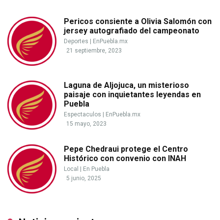
Pericos consiente a Olivia Salomón con
jersey autografiado del campeonato
Deportes
|
EnPuebla.mx
21 septiembre, 2023
Laguna de Aljojuca, un misterioso
paisaje con inquietantes leyendas en
Puebla
Espectaculos
|
EnPuebla.mx
15 mayo, 2023
Pepe Chedraui protege el Centro
Histórico con convenio con INAH
Local
|
En Puebla
5 junio, 2025