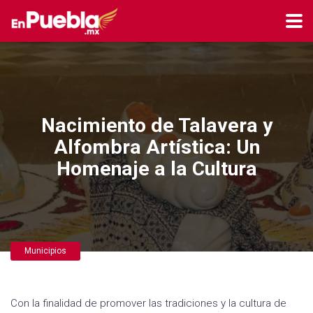
Nacimiento de Talavera y
Alfombra Artística: Un
Homenaje a la Cultura
Municipios
Con la finalidad de promover las tradiciones y la cultura de