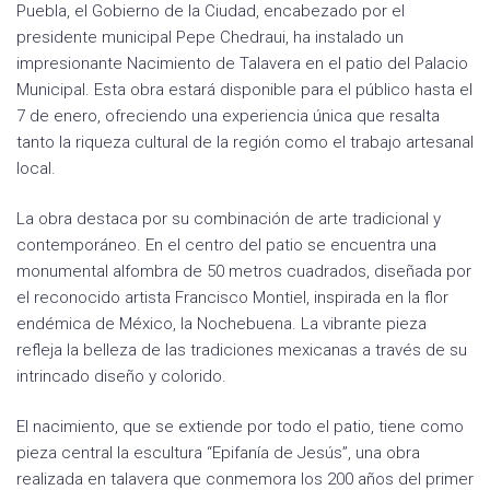
Puebla, el Gobierno de la Ciudad, encabezado por el
presidente municipal Pepe Chedraui, ha instalado un
impresionante Nacimiento de Talavera en el patio del Palacio
Municipal. Esta obra estará disponible para el público hasta el
7 de enero, ofreciendo una experiencia única que resalta
tanto la riqueza cultural de la región como el trabajo artesanal
local.
La obra destaca por su combinación de arte tradicional y
contemporáneo. En el centro del patio se encuentra una
monumental alfombra de 50 metros cuadrados, diseñada por
el reconocido artista Francisco Montiel, inspirada en la flor
endémica de México, la Nochebuena. La vibrante pieza
refleja la belleza de las tradiciones mexicanas a través de su
intrincado diseño y colorido.
El nacimiento, que se extiende por todo el patio, tiene como
pieza central la escultura “Epifanía de Jesús”, una obra
realizada en talavera que conmemora los 200 años del primer