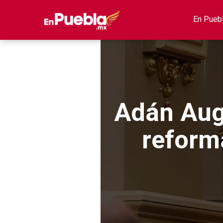
En Pueb
Adán Aug
reform