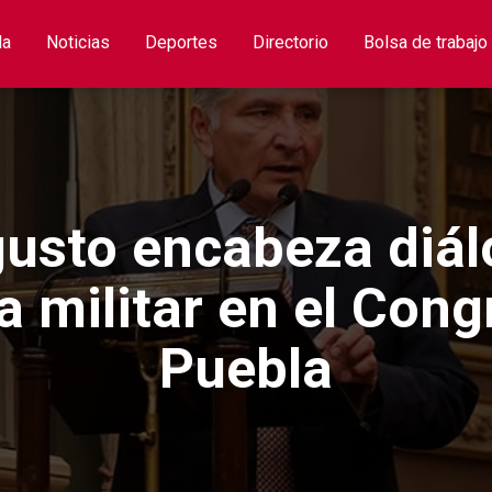
la
Noticias
Deportes
Directorio
Bolsa de trabajo
usto encabeza diál
a militar en el Cong
Puebla