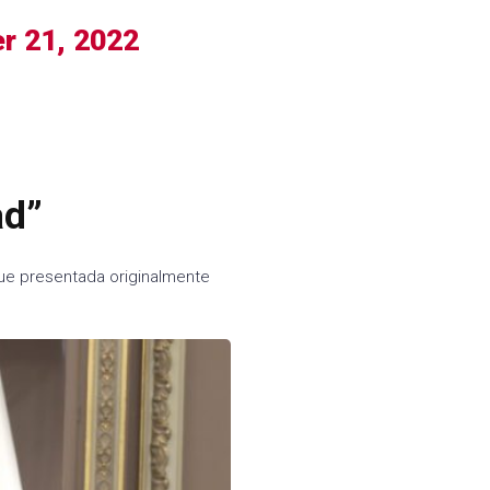
r 21, 2022
ad”
 fue presentada originalmente