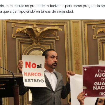
io, esta minuta no pretende militarizar al país como pregona la opo
a que sigan apoyando en tareas de seguridad.