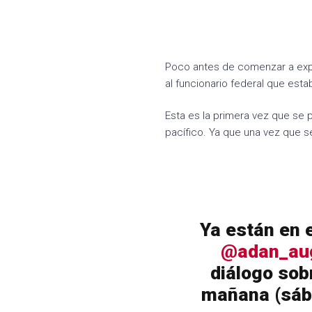
Poco antes de comenzar a expli
al funcionario federal que esta
Esta es la primera vez que se 
pacífico. Ya que una vez que s
Ya están en 
@adan_au
diálogo sob
mañana (sáb