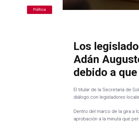
Política
Los legislado
Adán Augusto
debido a que 
El titular de la Secretaría de G
diálogo con legisladores local
Dentro del marco de la gira a 
aprobación a la minuta que per