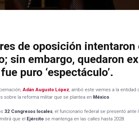
res de oposición intentaron 
; sin embargo, quedaron e
fue puro ‘espectáculo’.
obernación,
Adán Augusto López
, arribó este viernes a la entidad
es sobre la reforma militar que se plantea en
México
.
los
32 Congresos
locales
, el funcionario federal se presentó ante 
mitirá que el
Ejército
se mantenga en las calles hasta 2028.