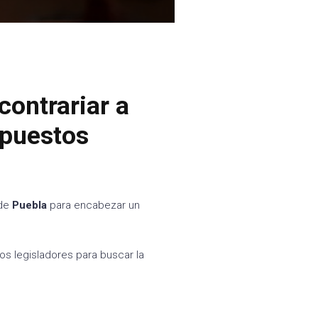
contrariar a
xpuestos
 de
Puebla
para encabezar un
los legisladores para buscar la