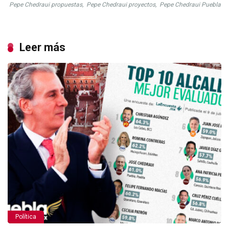
Pepe Chedraui propuestas
,
Pepe Chedraui proyectos
,
Pepe Chedraui Puebla
Leer más
Política