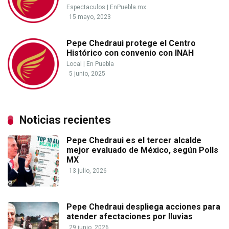
Espectaculos
|
EnPuebla.mx
15 mayo, 2023
Pepe Chedraui protege el Centro
Histórico con convenio con INAH
Local
|
En Puebla
5 junio, 2025
Noticias recientes
Pepe Chedraui es el tercer alcalde
mejor evaluado de México, según Polls
MX
13 julio, 2026
Pepe Chedraui despliega acciones para
atender afectaciones por lluvias
29 junio, 2026