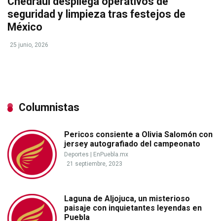
Chedraui despliega operativos de
seguridad y limpieza tras festejos de
México
25 junio, 2026
Columnistas
Pericos consiente a Olivia Salomón con
jersey autografiado del campeonato
Deportes
|
EnPuebla.mx
21 septiembre, 2023
Laguna de Aljojuca, un misterioso
paisaje con inquietantes leyendas en
Puebla