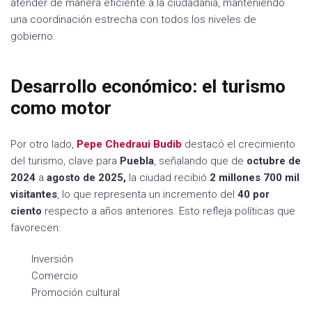
atender de manera eficiente a la ciudadanía, manteniendo
una coordinación estrecha con todos los niveles de
gobierno.
Desarrollo económico: el turismo
como motor
Por otro lado,
Pepe
Chedraui Budib
destacó el crecimiento
del turismo, clave para
Puebla
, señalando que de
octubre de
2024
a
agosto
de 2025,
la ciudad recibió
2 millones 700 mil
visitantes
, lo que representa un incremento del
40 por
ciento
respecto a años anteriores. Esto refleja políticas que
favorecen:
Inversión
Comercio
Promoción cultural