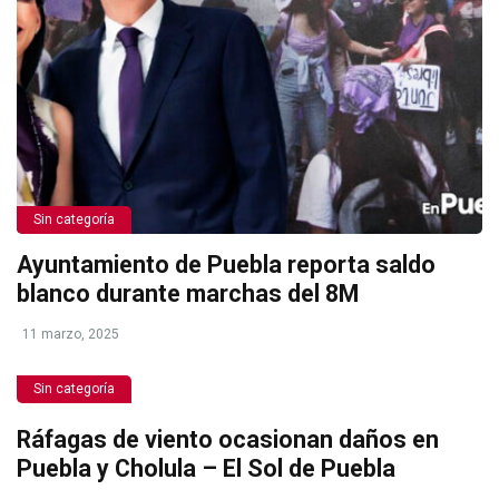
Sin categoría
Ayuntamiento de Puebla reporta saldo
blanco durante marchas del 8M
11 marzo, 2025
Sin categoría
Ráfagas de viento ocasionan daños en
Puebla y Cholula – El Sol de Puebla