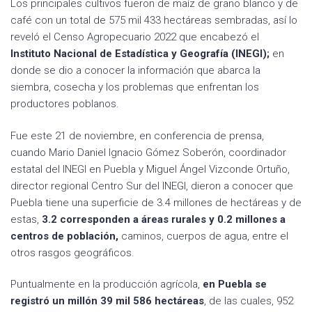
Los principales cultivos fueron de maíz de grano blanco y de
café con un total de 575 mil 433 hectáreas sembradas, así lo
reveló el Censo Agropecuario 2022 que encabezó el
Instituto Nacional de Estadística y Geografía (INEGI);
en
donde se dio a conocer la información que abarca la
siembra, cosecha y los problemas que enfrentan los
productores poblanos.
Fue este 21 de noviembre, en conferencia de prensa,
cuando Mario Daniel Ignacio Gómez Soberón, coordinador
estatal del INEGI en Puebla y Miguel Ángel Vizconde Ortuño,
director regional Centro Sur del INEGI, dieron a conocer que
Puebla tiene una superficie de 3.4 millones de hectáreas y de
estas,
3.2 corresponden a áreas rurales y 0.2 millones a
centros de población,
caminos, cuerpos de agua, entre el
otros rasgos geográficos.
Puntualmente en la producción agrícola,
en Puebla se
registró un millón 39 mil 586 hectáreas
, de las cuales, 952