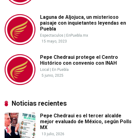
Laguna de Aljojuca, un misterioso
paisaje con inquietantes leyendas en
Puebla
Espectaculos
|
EnPuebla.mx
15 mayo, 2023
Pepe Chedraui protege el Centro
Histórico con convenio con INAH
Local
|
En Puebla
5 junio, 2025
Noticias recientes
Pepe Chedraui es el tercer alcalde
mejor evaluado de México, según Polls
MX
13 julio, 2026