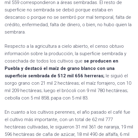
mil 559 correspondieron a áreas sembradas. El resto de
superficie no sembrada se debió porque estaba en
descanso o porque no se sembró por mal temporal, falta de
crédito, enfermedad, falta de dinero, o bien, no hubo quien la
sembrara.
Respecto a la agricultura a cielo abierto, el censo obtuvo
información sobre la producción, la superficie sembrada y
cosechada de todos los cultivos que
se producen en
Puebla y destacó el maíz de grano blanco con una
superficie sembrada de 512 mil 656 herreras;
le siguió el
sorgo grano con 21 mil 2 hectáreas; el maíz forrajero, con 10
mil 209 hectáreas; luego el brócoli con 9 mil 780 hectáreas;
cebolla con 5 mil 858; papa con 5 mil 83.
En cuanto a los cultivos perennes, el año pasado el café fue
el cultivo más importante, con un total de 62 mil 777
hectáreas cultivadas, le siguieron 31 mil 361 de naranja, 19 mil
596 hectáreas de caña de azúcar, 18 mil 490 de alfalfa, 6 mil