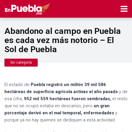
Abandono al campo en Puebla
es cada vez más notorio – El
Sol de Puebla
Sin categoría
El estado de
Puebla registró un millón 39 mil 586
hectáreas de superficie agrícola activas el año pasado
y de
esa cifra,
952 mil 559 hectáreas fueron sembradas,
el resto
que no se ocupó estaba en descanso, pero
un gran
porcentaje derivó en el mal temporal, enfermedades
y
porque ya no hay quienes se dediquen a esta actividad.