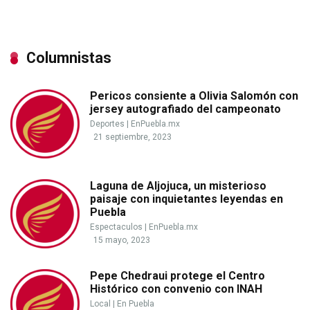
Columnistas
Pericos consiente a Olivia Salomón con
jersey autografiado del campeonato
Deportes
|
EnPuebla.mx
21 septiembre, 2023
Laguna de Aljojuca, un misterioso
paisaje con inquietantes leyendas en
Puebla
Espectaculos
|
EnPuebla.mx
15 mayo, 2023
Pepe Chedraui protege el Centro
Histórico con convenio con INAH
Local
|
En Puebla