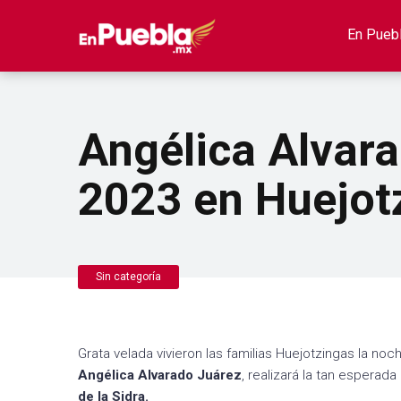
En Pueb
Angélica Alvara
2023 en Huejotz
Sin categoría
Grata velada vivieron las familias Huejotzingas la n
Angélica Alvarado Juárez
, realizará la tan esperada
de la Sidra.