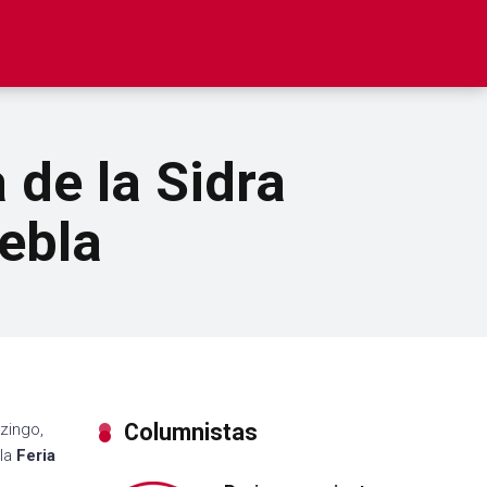
 de la Sidra
ebla
Columnistas
zingo,
 la
Feria