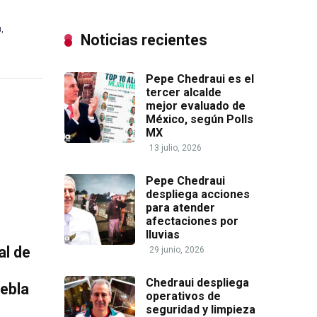
,
Noticias recientes
Pepe Chedraui es el
tercer alcalde
mejor evaluado de
México, según Polls
MX
13 julio, 2026
Pepe Chedraui
despliega acciones
para atender
afectaciones por
lluvias
al de
29 junio, 2026
Chedraui despliega
uebla
operativos de
seguridad y limpieza