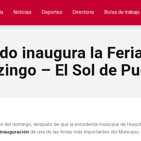
la
Noticias
Deportes
Directorio
Bolsa de trabajo
do inaugura la Feria
ingo – El Sol de Pu
oche del domingo, después de que la presidenta municipal de Huejot
inauguración
de una de las ferias más importantes del Municipio,