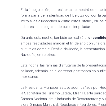
En la inauguración, la presidenta se mostró complaci
forma parte de la identidad de Huejotzingo, con la pa
invitó a los ciudadanos a visitar estos “stand”, en lo
sabores, para el gusto de cualquier paladar.
Durante esta noche, también se realizó el
encendido 
ambas festividades marcan el fin de año con una gran
culturales como el Desfile Navideño, la presentación 
Navideño, entre otros.
Esta noche, las familias disfrutaron de la presentació
bailaron, además, en el corredor gastronómico pudier
mexicanos.
La Presidenta Municipal estuvo acompañada por Hécto
la Secretaría de Turismo Estatal; Efrén Huerta Barr
Cámara Nacional de la Industria de Restaurantes y 
sidra, Síndico Municipal, Regidoras y Regidores, Presi