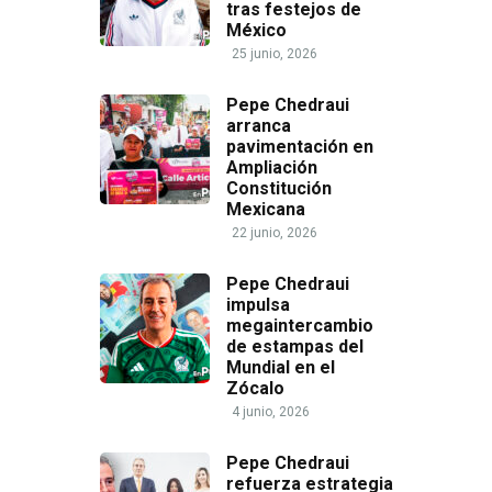
tras festejos de
México
25 junio, 2026
Pepe Chedraui
arranca
pavimentación en
Ampliación
Constitución
Mexicana
22 junio, 2026
Pepe Chedraui
impulsa
megaintercambio
de estampas del
Mundial en el
Zócalo
4 junio, 2026
Pepe Chedraui
refuerza estrategia