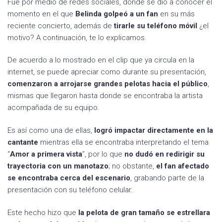
Fue por medio de redes sociales, donde se dio a conocer el
momento en el que
Belinda golpeó a un fan
en su más
reciente concierto, además de
tirarle su teléfono móvil
¿el
motivo? A continuación, te lo explicamos.
De acuerdo a lo mostrado en el clip que ya circula en la
internet, se puede apreciar como durante su presentación,
comenzaron a arrojarse grandes pelotas hacia el público
,
mismas que llegaron hasta donde se encontraba la artista
acompañada de su equipo.
Es así como una de ellas,
logró impactar directamente en la
cantante
mientras ella se encontraba interpretando el tema
“
Amor a primera vista
”, por lo que
no dudó en redirigir su
trayectoria con un manotazo
; no obstante,
el fan afectado
se encontraba cerca del escenario
, grabando parte de la
presentación con su teléfono celular.
Este hecho hizo que
la pelota de gran tamaño se estrellara