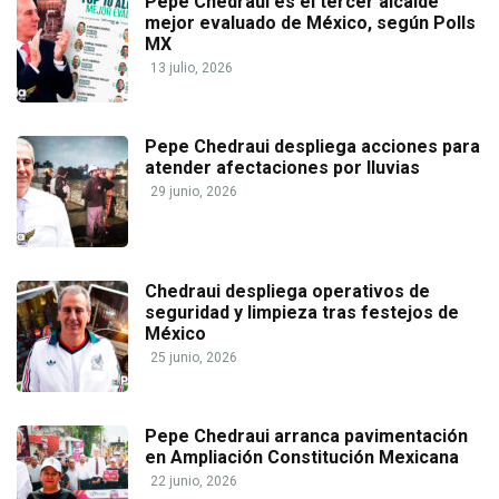
Pepe Chedraui es el tercer alcalde
mejor evaluado de México, según Polls
MX
13 julio, 2026
Pepe Chedraui despliega acciones para
atender afectaciones por lluvias
29 junio, 2026
Chedraui despliega operativos de
seguridad y limpieza tras festejos de
México
25 junio, 2026
Pepe Chedraui arranca pavimentación
en Ampliación Constitución Mexicana
22 junio, 2026