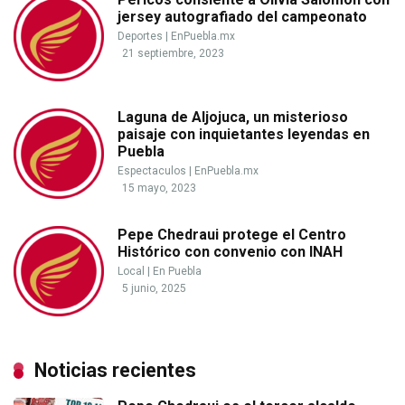
jersey autografiado del campeonato
Deportes
|
EnPuebla.mx
21 septiembre, 2023
Laguna de Aljojuca, un misterioso
paisaje con inquietantes leyendas en
Puebla
Espectaculos
|
EnPuebla.mx
15 mayo, 2023
Pepe Chedraui protege el Centro
Histórico con convenio con INAH
Local
|
En Puebla
5 junio, 2025
Noticias recientes