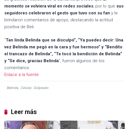
momento se volviera viral en redes sociales
, por lo que
sus
seguidores celebraron el gesto que tuvo con su fan
y le
brindaron comentarios de apoyo, destacando la actitud
positiva de Beli.
“
Tan linda Belinda que se disculpó”, “Ya puedes decir: Una
vez Belinda me pegó en la cara y fue hermoso” y “Bendito
el trancazo de Belinda”, “Te tocó la bendición de Belinda”
y “Se dice, gracias Belinda
“, fueron algunos de los
comentarios.
Enlace a la fuente
Belinda
,
Celular
,
Golpeado
Leer más