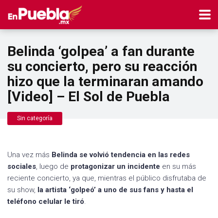
Belinda ‘golpea’ a fan durante
su concierto, pero su reacción
hizo que la terminaran amando
[Video] – El Sol de Puebla
Sin categoría
Una vez más
Belinda se volvió tendencia en las redes
sociales
, luego de
protagonizar un incidente
en su más
reciente concierto, ya que, mientras el público disfrutaba de
su show,
la artista ‘golpeó’ a uno de sus fans y hasta el
teléfono celular le tiró
.