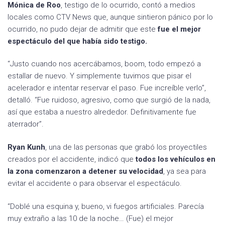
Mónica de Roo
, testigo de lo ocurrido, contó a medios
locales como CTV News que, aunque sintieron pánico por lo
ocurrido, no pudo dejar de admitir que este
fue el mejor
espectáculo del que había sido testigo.
“Justo cuando nos acercábamos, boom, todo empezó a
estallar de nuevo. Y simplemente tuvimos que pisar el
acelerador e intentar reservar el paso. Fue increíble verlo”,
detalló. “Fue ruidoso, agresivo, como que surgió de la nada,
así que estaba a nuestro alrededor. Definitivamente fue
aterrador”.
Ryan Kunh
, una de las personas que grabó los proyectiles
creados por el accidente, indicó que
todos los vehículos en
la zona comenzaron a detener su velocidad
, ya sea para
evitar el accidente o para observar el espectáculo.
“Doblé una esquina y, bueno, vi fuegos artificiales. Parecía
muy extraño a las 10 de la noche… (Fue) el mejor