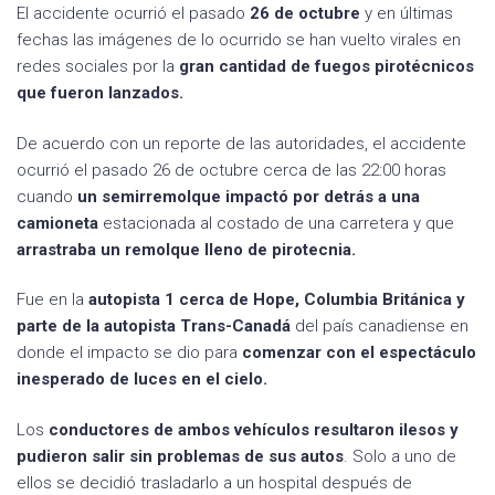
El accidente ocurrió el pasado
26 de octubre
y en últimas
fechas las imágenes de lo ocurrido se han vuelto virales en
redes sociales por la
gran cantidad de fuegos pirotécnicos
que fueron lanzados.
De acuerdo con un reporte de las autoridades, el accidente
ocurrió el pasado 26 de octubre cerca de las 22:00 horas
cuando
un semirremolque impactó por detrás a una
camioneta
estacionada al costado de una carretera y que
arrastraba un remolque lleno de pirotecnia.
Fue en la
autopista 1 cerca de Hope, Columbia Británica y
parte de la autopista Trans-Canadá
del país canadiense en
donde el impacto se dio para
comenzar con el espectáculo
inesperado de luces en el cielo.
Los
conductores de ambos vehículos resultaron ilesos y
pudieron salir sin problemas de sus autos
. Solo a uno de
ellos se decidió trasladarlo a un hospital después de