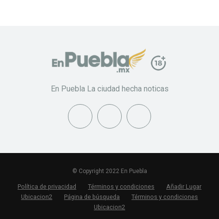
En Puebla La ciudad hecha noticas
© Copyright 2022 En Puebla
Política de privacidad
Términos y condiciones
Añadir Lugar
Ubicacion2
Página de búsqueda
Términos y condiciones
Ubicacion2