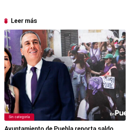
Leer más
Sin categoría
Ayuntamiento de Puebla reporta saldo