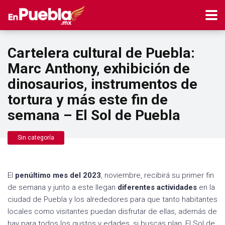
Cartelera cultural de Puebla:
Marc Anthony, exhibición de
dinosaurios, instrumentos de
tortura y más este fin de
semana – El Sol de Puebla
Sin categoría
El
penúltimo mes del 2023
, noviembre, recibirá su primer fin
de semana y junto a este llegan
diferentes actividades
en la
ciudad de Puebla y los alrededores para que tanto habitantes
locales como visitantes puedan disfrutar de ellas, además de
hay para todos los gustos y edades, si buscas plan, El Sol de