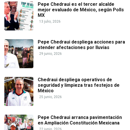
Pepe Chedraui es el tercer alcalde
mejor evaluado de México, según Polls
MX
13 julio, 2026
Pepe Chedraui despliega acciones para
atender afectaciones por lluvias
29 junio, 2026
Chedraui despliega operativos de
seguridad y limpieza tras festejos de
México
25 junio, 2026
Pepe Chedraui arranca pavimentación
en Ampliación Constitución Mexicana
22 junio, 2026