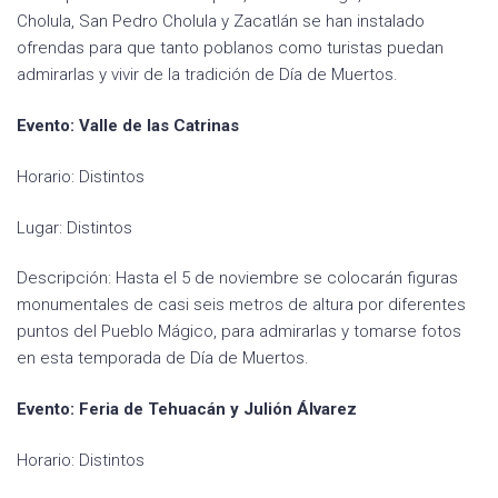
Cholula, San Pedro Cholula y Zacatlán se han instalado
ofrendas para que tanto poblanos como turistas puedan
admirarlas y vivir de la tradición de Día de Muertos.
Evento: Valle de las Catrinas
Horario: Distintos
Lugar: Distintos
Descripción: Hasta el 5 de noviembre se colocarán figuras
monumentales de casi seis metros de altura por diferentes
puntos del Pueblo Mágico, para admirarlas y tomarse fotos
en esta temporada de Día de Muertos.
Evento: Feria de Tehuacán y Julión Álvarez
Horario: Distintos