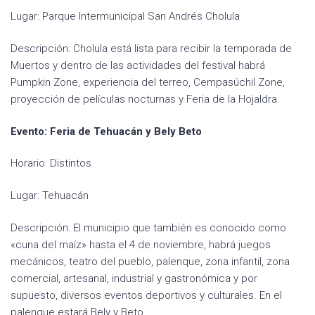
Lugar: Parque Intermunicipal San Andrés Cholula
Descripción: Cholula está lista para recibir la temporada de
Muertos y dentro de las actividades del festival habrá
Pumpkin Zone, experiencia del terreo, Cempasúchil Zone,
proyección de películas nocturnas y Feria de la Hojaldra.
Evento: Feria de Tehuacán y Bely Beto
Horario: Distintos
Lugar: Tehuacán
Descripción: El municipio que también es conocido como
«cuna del maíz» hasta el 4 de noviembre, habrá juegos
mecánicos, teatro del pueblo, palenque, zona infantil, zona
comercial, artesanal, industrial y gastronómica y por
supuesto, diversos eventos deportivos y culturales. En el
palenque estará Bely y Beto.