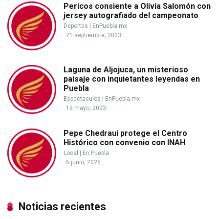
Pericos consiente a Olivia Salomón con
jersey autografiado del campeonato
Deportes
|
EnPuebla.mx
21 septiembre, 2023
Laguna de Aljojuca, un misterioso
paisaje con inquietantes leyendas en
Puebla
Espectaculos
|
EnPuebla.mx
15 mayo, 2023
Pepe Chedraui protege el Centro
Histórico con convenio con INAH
Local
|
En Puebla
5 junio, 2025
Noticias recientes