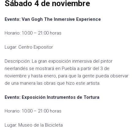
Sábado 4 de noviembre
Evento: Van Gogh The Inmersive Experience
Horario: 10:00 – 21:00 horas
Lugar: Centro Expositor
Descripción: La gran exposición inmersiva del pintor
neerlandés se mostrará en Puebla a partir del 3 de
noviembre y hasta enero, para que la gente pueda observar
de una manera las obras que hizo este artista.
Evento: Exposición Instrumentos de Tortura
Horario: 10:00 – 21:00 horas
Lugar: Museo de la Bicicleta