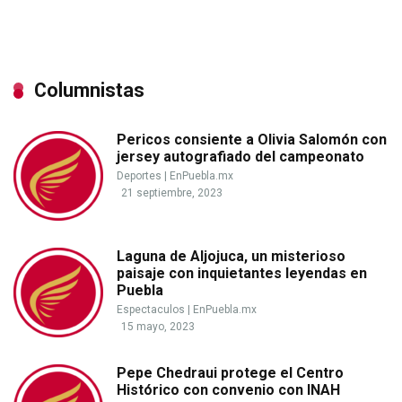
Columnistas
Pericos consiente a Olivia Salomón con
jersey autografiado del campeonato
Deportes
|
EnPuebla.mx
21 septiembre, 2023
Laguna de Aljojuca, un misterioso
paisaje con inquietantes leyendas en
Puebla
Espectaculos
|
EnPuebla.mx
15 mayo, 2023
Pepe Chedraui protege el Centro
Histórico con convenio con INAH