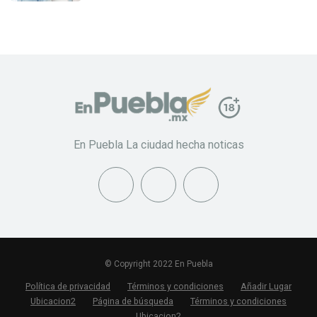
En Puebla La ciudad hecha noticas
© Copyright 2022 En Puebla
Política de privacidad
Términos y condiciones
Añadir Lugar
Ubicacion2
Página de búsqueda
Términos y condiciones
Ubicacion2