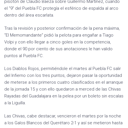
pisotón de Claudio Baeza sobre Guillermo Martínez, cuando
el “9” del Puebla FC protegía el esférico de espalda al arco
dentro del área escarlata.
Tras la revisión y posterior confirmación de la pena máxima,
“El Memomandante” pidió la pelota para engañar a Tiago
Volpi y con ello llegar a cinco goles en la competencia,
donde el 90 por ciento de sus anotaciones le han valido
puntos al Puebla FC.
Los Diablos Rojos, permitiéndole el martes al Puebla FC salir
del Infierno con los tres puntos, dejaron pasar la oportunidad
de meterse a los primeros cuatro clasificados en el arranque
de la jornada 15 y con ello quedaron a merced de las Chivas
Rayadas del Guadalajara en la pelea por un boleto sin escalas
a la Liguilla.
Las Chivas, cabe destacar, vencieron el martes por la noche
a los Galos Blancos del Querétaro 2-1 y así se metieron hasta