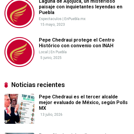
Laguna de Aljojuca, un misterioso
paisaje con inquietantes leyendas en
Puebla
Espectaculos
|
EnPuebla.mx
15 mayo, 2023
Pepe Chedraui protege el Centro
Histórico con convenio con INAH
Local
|
En Puebla
5 junio, 2025
Noticias recientes
Pepe Chedraui es el tercer alcalde
mejor evaluado de México, según Polls
MX
13 julio, 2026