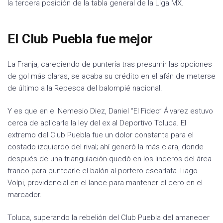
la tercera posición de la tabla general de la Liga MX.
El Club Puebla fue mejor
La Franja, careciendo de puntería tras presumir las opciones
de gol más claras, se acaba su crédito en el afán de meterse
de último a la Repesca del balompié nacional.
Y es que en el Nemesio Diez, Daniel “El Fideo” Álvarez estuvo
cerca de aplicarle la ley del ex al Deportivo Toluca. El
extremo del Club Puebla fue un dolor constante para el
costado izquierdo del rival; ahí generó la más clara, donde
después de una triangulación quedó en los linderos del área
franco para puntearle el balón al portero escarlata Tiago
Volpi, providencial en el lance para mantener el cero en el
marcador.
Toluca, superando la rebelión del Club Puebla del amanecer