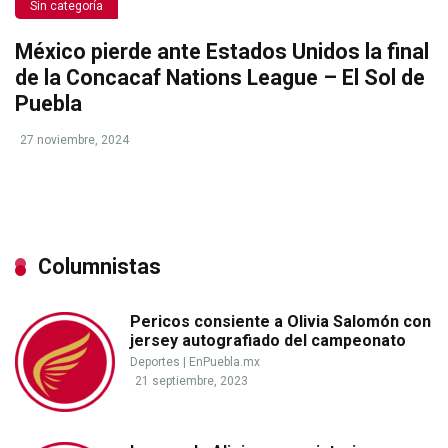
Sin categoría
México pierde ante Estados Unidos la final
de la Concacaf Nations League – El Sol de
Puebla
27 noviembre, 2024
Columnistas
Pericos consiente a Olivia Salomón con
jersey autografiado del campeonato
Deportes
|
EnPuebla.mx
21 septiembre, 2023