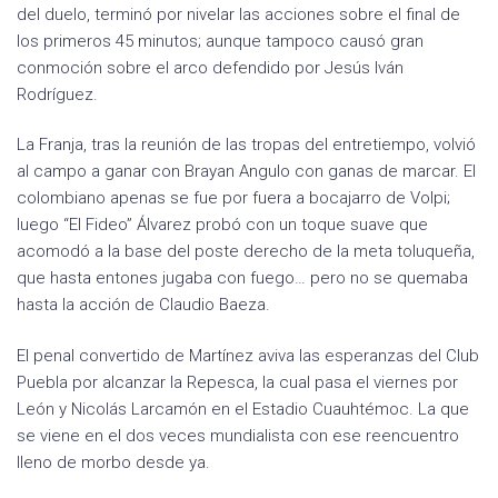
del duelo, terminó por nivelar las acciones sobre el final de
los primeros 45 minutos; aunque tampoco causó gran
conmoción sobre el arco defendido por Jesús Iván
Rodríguez.
La Franja, tras la reunión de las tropas del entretiempo, volvió
al campo a ganar con Brayan Angulo con ganas de marcar. El
colombiano apenas se fue por fuera a bocajarro de Volpi;
luego “El Fideo” Álvarez probó con un toque suave que
acomodó a la base del poste derecho de la meta toluqueña,
que hasta entones jugaba con fuego… pero no se quemaba
hasta la acción de Claudio Baeza.
El penal convertido de Martínez aviva las esperanzas del Club
Puebla por alcanzar la Repesca, la cual pasa el viernes por
León y Nicolás Larcamón en el Estadio Cuauhtémoc. La que
se viene en el dos veces mundialista con ese reencuentro
lleno de morbo desde ya.