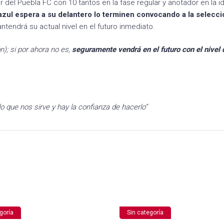
del Puebla FC con 10 tantos en la fase regular y anotador en la i
azul espera a su delantero lo terminen convocando a la selecci
ndrá su actual nivel en el futuro inmediato.
); si por ahora no es,
seguramente vendrá en el futuro con el nivel 
o que nos sirve y hay la confianza de hacerlo”
goría
Sin categoría