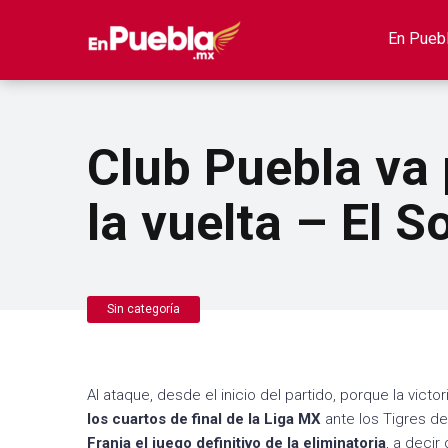
En Pueb
Club Puebla va 
la vuelta – El S
Sin categoría
Al ataque, desde el inicio del partido, porque la victo
los cuartos de final de la Liga MX
ante los Tigres d
Franja el juego definitivo de la eliminatoria
, a decir