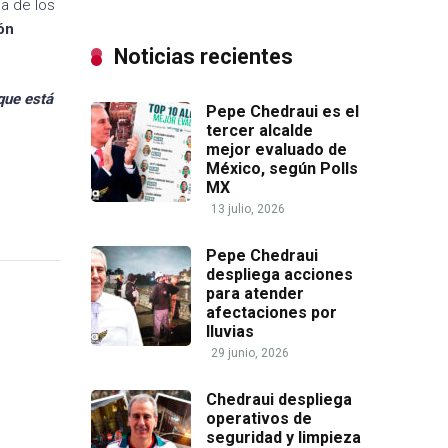
da de los
ón
Noticias recientes
que está
Pepe Chedraui es el
tercer alcalde
mejor evaluado de
México, según Polls
MX
13 julio, 2026
Pepe Chedraui
despliega acciones
para atender
afectaciones por
lluvias
29 junio, 2026
Chedraui despliega
operativos de
seguridad y limpieza