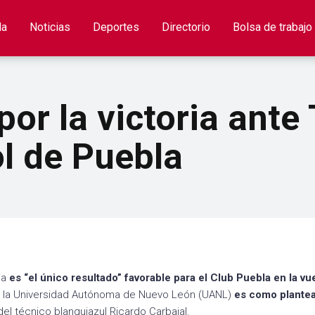
la
Noticias
Deportes
Directorio
Bolsa de trabajo
por la victoria ante
ol de Puebla
ria
es “el único resultado” favorable para el Club Puebla en la vu
e la Universidad Autónoma de Nuevo León (UANL)
es como plantea
 del técnico blanquiazul Ricardo Carbajal.