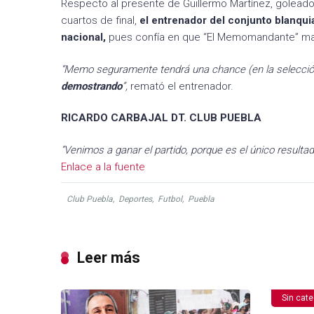
Respecto al presente de Guillermo Martínez, goleador 
cuartos de final,
el entrenador del conjunto blanqui
nacional,
pues confía en que “El Memomandante” mante
“Memo seguramente tendrá una chance (en la selección
demostrando
”,
remató el entrenador.
RICARDO CARBAJAL DT. CLUB PUEBLA
“Venimos a ganar el partido, porque es el único resultad
Enlace a la fuente
Club Puebla
,
Deportes
,
Futbol
,
Puebla
Leer más
Sin cate