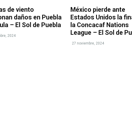
as de viento
México pierde ante
onan daños en Puebla
Estados Unidos la fin
ula – El Sol de Puebla
la Concacaf Nations
League – El Sol de P
bre, 2024
27 noviembre, 2024