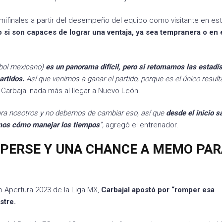
emifinales a partir del desempeño del equipo como visitante en es
si son capaces de lograr una ventaja, ya sea tempranera o en 
utbol mexicano)
es un panorama difícil, pero si retomamos las estadí
artidos.
Así que venimos a ganar el partido, porque es el único resul
o Carbajal nada más al llegar a Nuevo León.
ara nosotros y no debemos de cambiar eso, así que
desde el inicio 
emos cómo manejar los tiempos
”,
agregó el entrenador.
PERSE Y UNA CHANCE A MEMO PAR
o Apertura 2023 de la Liga MX,
Carbajal apostó por “romper esa
stre.