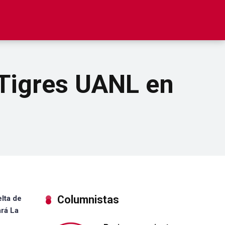
 Tigres UANL en
Columnistas
elta de
rá La