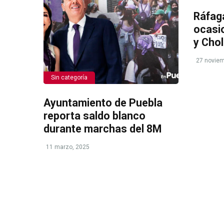
Ráfag
ocasi
y Chol
27 noviem
Sin categoría
Ayuntamiento de Puebla
reporta saldo blanco
durante marchas del 8M
11 marzo, 2025