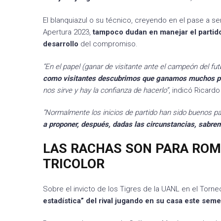
El blanquiazul o su técnico, creyendo en el pase a s
Apertura 2023,
tampoco dudan en manejar el partido 
desarrollo
del compromiso.
“En el papel (ganar de visitante ante el campeón del f
como visitantes descubrimos que ganamos muchos p
nos sirve y hay la confianza de hacerlo”
, indicó Ricard
“Normalmente los inicios de partido han sido buenos p
a proponer, después, dadas las circunstancias, sabr
LAS RACHAS SON PARA ROM
TRICOLOR
Sobre el invicto de los Tigres de la UANL en el Torne
estadística” del rival jugando en su casa este seme