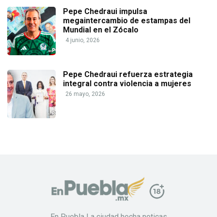
Pepe Chedraui impulsa
megaintercambio de estampas del
Mundial en el Zócalo
4 junio, 2026
Pepe Chedraui refuerza estrategia
integral contra violencia a mujeres
26 mayo, 2026
En Puebla La ciudad hecha noticas