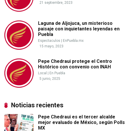
21 septiembre, 2023
Laguna de Aljojuca, un misterioso
paisaje con inquietantes leyendas en
Puebla
Espectaculos
|
EnPuebla.mx
15 mayo, 2023
Pepe Chedraui protege el Centro
Histórico con convenio con INAH
Local
|
En Puebla
5 junio, 2025
Noticias recientes
Pepe Chedraui es el tercer alcalde
mejor evaluado de México, según Polls
MX