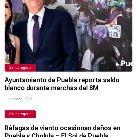
Sin categoría
Ayuntamiento de Puebla reporta saldo
blanco durante marchas del 8M
11 marzo, 2025
Sin categoría
Ráfagas de viento ocasionan daños en
Puebla y Cholula – El Sol de Puebla