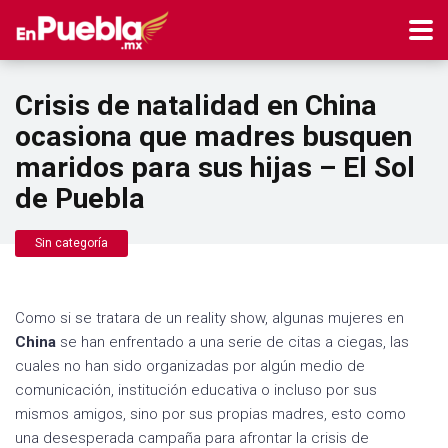
Crisis de natalidad en China
ocasiona que madres busquen
maridos para sus hijas – El Sol
de Puebla
Sin categoría
Como si se tratara de un reality show, algunas mujeres en
China
se han enfrentado a una serie de citas a ciegas, las
cuales no han sido organizadas por algún medio de
comunicación, institución educativa o incluso por sus
mismos amigos, sino por sus propias madres, esto como
una desesperada campaña para afrontar la crisis de