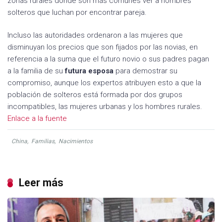
zonas rurales donde son más comunes ver a hombres
solteros que luchan por encontrar pareja.
Incluso las autoridades ordenaron a las mujeres que
disminuyan los precios que son fijados por las novias, en
referencia a la suma que el futuro novio o sus padres pagan
a la familia de su
futura esposa
para demostrar su
compromiso, aunque los expertos atribuyen esto a que la
población de solteros está formada por dos grupos
incompatibles, las mujeres urbanas y los hombres rurales.
Enlace a la fuente
China
,
Familias
,
Nacimientos
Leer más