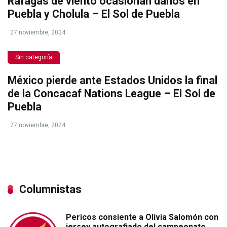
Ráfagas de viento ocasionan daños en
Puebla y Cholula – El Sol de Puebla
27 noviembre, 2024
Sin categoría
México pierde ante Estados Unidos la final
de la Concacaf Nations League – El Sol de
Puebla
27 noviembre, 2024
Columnistas
Pericos consiente a Olivia Salomón con
jersey autografiado del campeonato