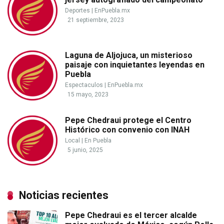
Deportes
|
EnPuebla.mx
21 septiembre, 2023
Laguna de Aljojuca, un misterioso
paisaje con inquietantes leyendas en
Puebla
Espectaculos
|
EnPuebla.mx
15 mayo, 2023
Pepe Chedraui protege el Centro
Histórico con convenio con INAH
Local
|
En Puebla
5 junio, 2025
Noticias recientes
Pepe Chedraui es el tercer alcalde