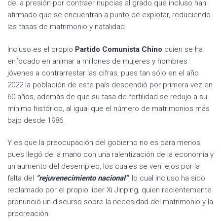
de la presión por contraer nupcias al grado que incluso han
afirmado que se encuentran a punto de explotar, reduciendo
las tasas de matrimonio y natalidad.
Incluso es el propio
Partido Comunista Chino
quien se ha
enfocado en animar a millones de mujeres y hombres
jóvenes a contrarrestar las cifras, pues tan sólo en el año
2022 la población de este país descendió por primera vez en
60 años, además de que su tasa de fertilidad se redujo a su
mínimo histórico, al igual que el número de matrimonios más
bajo desde 1986.
Y es que la preocupación del gobierno no es para menos,
pues llegó de la mano con una ralentización de la economía y
un aumento del desempleo, los cuales se ven lejos por la
falta del
“rejuvenecimiento nacional”
, lo cual incluso ha sido
reclamado por el propio líder Xi Jinping, quien recientemente
pronunció un discurso sobre la necesidad del matrimonio y la
procreación.