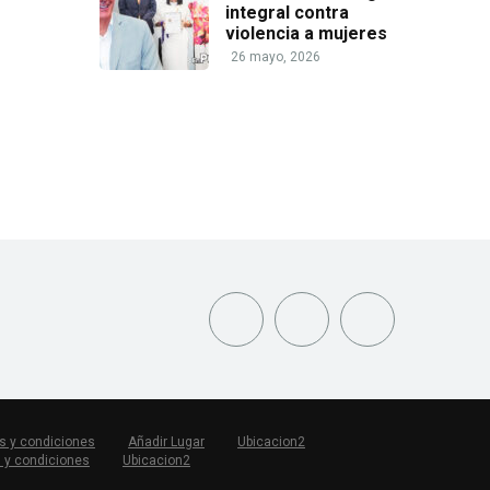
integral contra
violencia a mujeres
26 mayo, 2026
s y condiciones
Añadir Lugar
Ubicacion2
 y condiciones
Ubicacion2