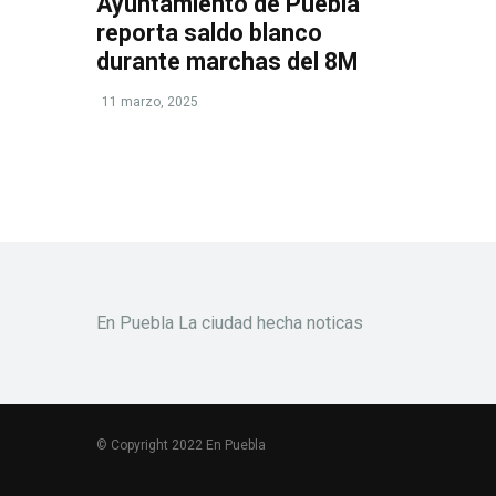
Ayuntamiento de Puebla
reporta saldo blanco
durante marchas del 8M
11 marzo, 2025
En Puebla La ciudad hecha noticas
© Copyright 2022 En Puebla