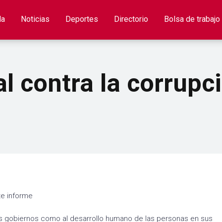
la
Noticias
Deportes
Directorio
Bolsa de trabajo
l contra la corrupci
te informe
os gobiernos como al desarrollo humano de las personas en sus