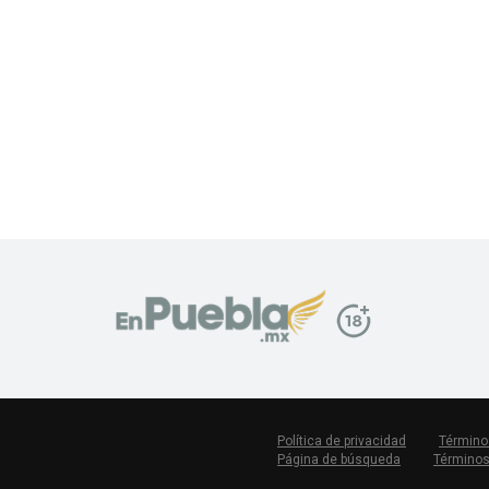
Política de privacidad
Término
Página de búsqueda
Términos