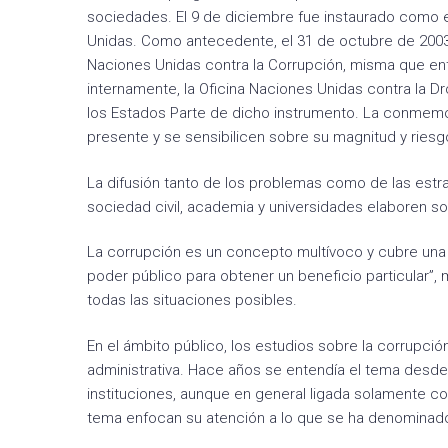
sociedades. El 9 de diciembre fue instaurado como el
Unidas. Como antecedente, el 31 de octubre de 2003
Naciones Unidas contra la Corrupción, misma que ent
internamente, la Oficina Naciones Unidas contra la D
los Estados Parte de dicho instrumento. La conmem
presente y se sensibilicen sobre su magnitud y ries
La difusión tanto de los problemas como de las estra
sociedad civil, academia y universidades elaboren s
La corrupción es un concepto multívoco y cubre una 
poder público para obtener un beneficio particular”,
todas las situaciones posibles.
En el ámbito público, los estudios sobre la corrupc
administrativa. Hace años se entendía el tema desde
instituciones, aunque en general ligada solamente co
tema enfocan su atención a lo que se ha denominado 