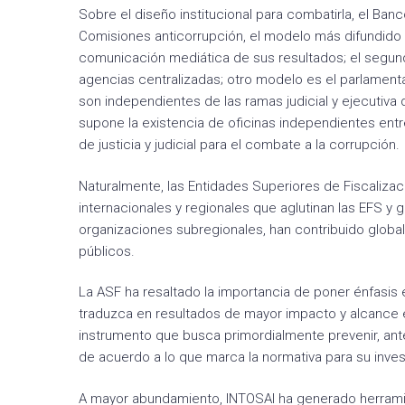
Sobre el diseño institucional para combatirla, el Ba
Comisiones anticorrupción, el modelo más difundido 
comunicación mediática de sus resultados; el segun
agencias centralizadas; otro modelo es el parlamenta
son independientes de las ramas judicial y ejecutiva 
supone la existencia de oficinas independientes entr
de justicia y judicial para el combate a la corrupción.
Naturalmente, las Entidades Superiores de Fiscalizac
internacionales y regionales que aglutinan las EFS 
organizaciones subregionales, han contribuido global
públicos.
La ASF ha resaltado la importancia de poner énfasis 
traduzca en resultados de mayor impacto y alcance en
instrumento que busca primordialmente prevenir, ante
de acuerdo a lo que marca la normativa para su inves
A mayor abundamiento, INTOSAI ha generado herramie