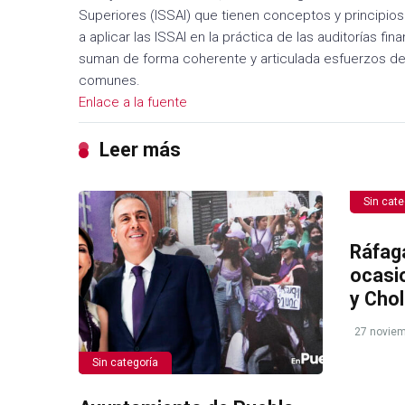
Superiores (ISSAI) que tienen conceptos y principios
a aplicar las ISSAI en la práctica de las auditorías 
suman de forma coherente y articulada esfuerzos de 
comunes.
Enlace a la fuente
Leer más
Sin cate
Ráfag
ocasi
y Chol
27 noviem
Sin categoría