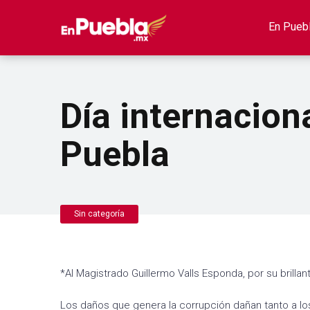
En Pueb
Día internaciona
Puebla
Sin categoría
*Al Magistrado Guillermo Valls Esponda, por su brillan
Los daños que genera la corrupción dañan tanto a l