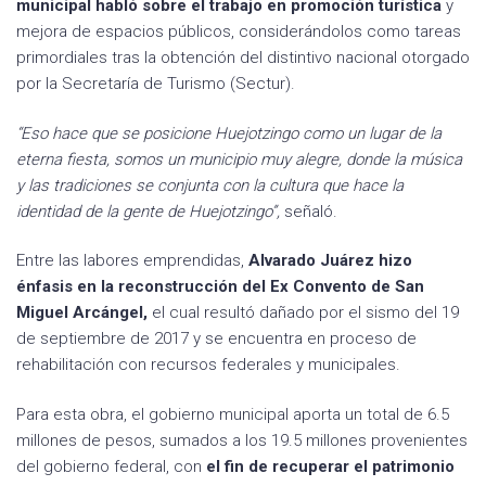
municipal habló sobre el trabajo en promoción turística
y
mejora de espacios públicos, considerándolos como tareas
primordiales tras la obtención del distintivo nacional otorgado
por la Secretaría de Turismo (Sectur).
“Eso hace que se posicione Huejotzingo como un lugar de la
eterna fiesta, somos un municipio muy alegre, donde la música
y las tradiciones se conjunta con la cultura que hace la
identidad de la gente de Huejotzingo”,
señaló.
Entre las labores emprendidas,
Alvarado Juárez hizo
énfasis en la reconstrucción del Ex Convento de San
Miguel Arcángel,
el cual resultó dañado por el sismo del 19
de septiembre de 2017 y se encuentra en proceso de
rehabilitación con recursos federales y municipales.
Para esta obra, el gobierno municipal aporta un total de 6.5
millones de pesos, sumados a los 19.5 millones provenientes
del gobierno federal, con
el fin de recuperar el patrimonio