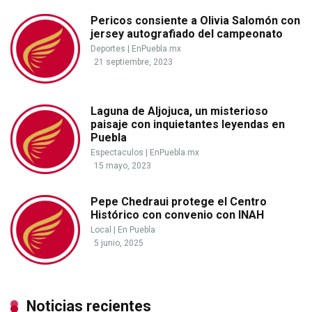
Pericos consiente a Olivia Salomón con
jersey autografiado del campeonato
Deportes
|
EnPuebla.mx
21 septiembre, 2023
Laguna de Aljojuca, un misterioso
paisaje con inquietantes leyendas en
Puebla
Espectaculos
|
EnPuebla.mx
15 mayo, 2023
Pepe Chedraui protege el Centro
Histórico con convenio con INAH
Local
|
En Puebla
5 junio, 2025
Noticias recientes