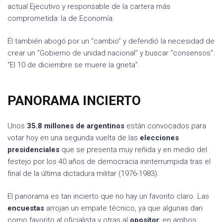
actual Ejecutivo y responsable de la cartera más
comprometida: la de Economía.
Él también abogó por un “cambio” y defendió la necesidad de
crear un “Gobierno de unidad nacional” y buscar “consensos”:
“El 10 de diciembre se muere la grieta”.
PANORAMA INCIERTO
Unos
35.8 millones de argentinos
están convocados para
votar hoy en una segunda vuelta de las
elecciones
presidenciales
que se presenta muy reñida y en medio del
festejo por los 40 años de democracia ininterrumpida tras el
final de la última dictadura militar (1976-1983).
El panorama es tan incierto que no hay un favorito claro. Las
encuestas
arrojan un empate técnico, ya que algunas dan
como favorito al oficialista y otras al
opositor
; en ambos