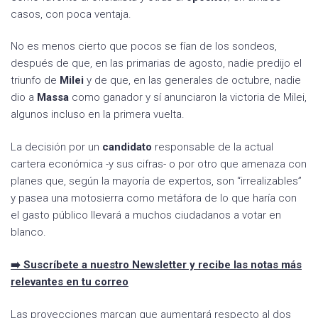
casos, con poca ventaja.
No es menos cierto que pocos se fían de los sondeos,
después de que, en las primarias de agosto, nadie predijo el
triunfo de
Milei
y de que, en las generales de octubre, nadie
dio a
Massa
como ganador y sí anunciaron la victoria de Milei,
algunos incluso en la primera vuelta.
La decisión por un
candidato
responsable de la actual
cartera económica -y sus cifras- o por otro que amenaza con
planes que, según la mayoría de expertos, son “irrealizables”
y pasea una motosierra como metáfora de lo que haría con
el gasto público llevará a muchos ciudadanos a votar en
blanco.
➡️ Suscríbete a nuestro Newsletter y recibe las notas más
relevantes en tu correo
Las proyecciones marcan que aumentará respecto al dos