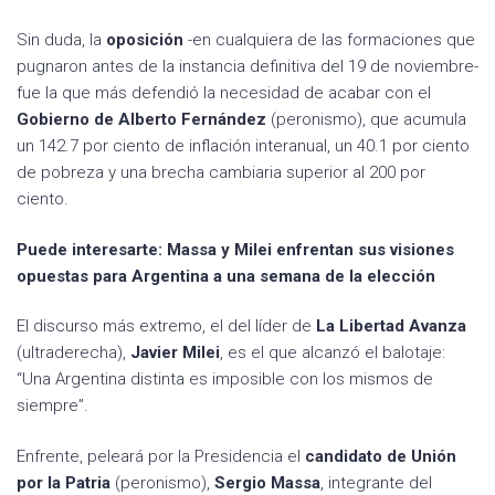
Sin duda, la
oposición
-en cualquiera de las formaciones que
pugnaron antes de la instancia definitiva del 19 de noviembre-
fue la que más defendió la necesidad de acabar con el
Gobierno de Alberto Fernández
(peronismo), que acumula
un 142.7 por ciento de inflación interanual, un 40.1 por ciento
de pobreza y una brecha cambiaria superior al 200 por
ciento.
Puede interesarte: Massa y Milei enfrentan sus visiones
opuestas para Argentina a una semana de la elección
El discurso más extremo, el del líder de
La Libertad Avanza
(ultraderecha),
Javier Milei
, es el que alcanzó el balotaje:
“Una Argentina distinta es imposible con los mismos de
siempre”.
Enfrente, peleará por la Presidencia el
candidato de Unión
por la Patria
(peronismo),
Sergio Massa
, integrante del