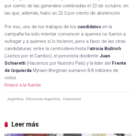
por ciento de las generales celebradas el 22 de octubre, en
las que, además, hubo un 22.3 por ciento de abstención.
Por eso, uno de los trabajos de los
candidatos
en la
campaña ha sido intentar convencer a quienes no fueron a
sufragar y a quienes sí lo hicieron, pero a favor de las otras
candidaturas: entre la centroderechista P
atricia Bullrich
(Juntos por el Cambio), el peronista disidente
Juan
Schiaretti
(Hacemos por Nuestro País) y la líder del
Frente
de Izquierda
Myriam Bregman sumaron 8.8 millones de
votos.
Enlace a la fuente
Argentina
,
Elecciones Argentina
,
Votaciones
Leer más