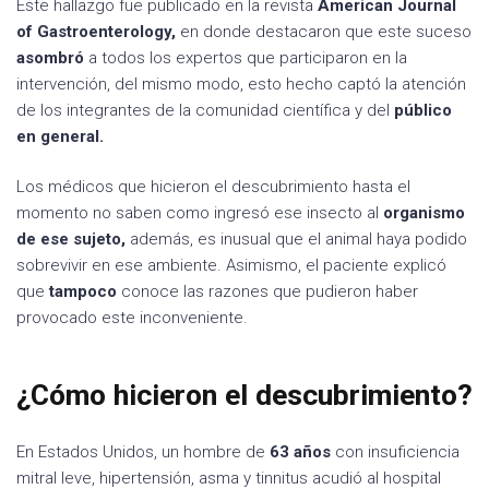
Este hallazgo fue publicado en la revista
American Journal
of Gastroenterology,
en donde destacaron que este suceso
asombró
a todos los expertos que participaron en la
intervención, del mismo modo, esto hecho captó la atención
de los integrantes de la comunidad científica y del
público
en general.
Los médicos que hicieron el descubrimiento hasta el
momento no saben como ingresó ese insecto al
organismo
de ese sujeto,
además, es inusual que el animal haya podido
sobrevivir en ese ambiente. Asimismo, el paciente explicó
que
tampoco
conoce las razones que pudieron haber
provocado este inconveniente.
¿Cómo hicieron el descubrimiento?
En Estados Unidos, un hombre de
63 años
con insuficiencia
mitral leve, hipertensión, asma y tinnitus acudió al hospital