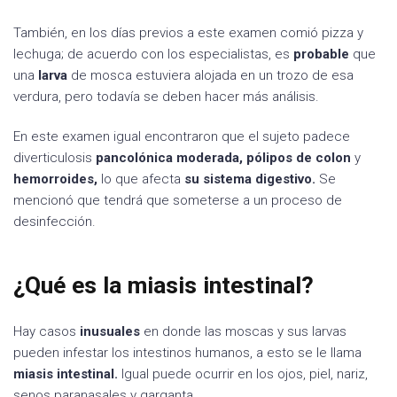
También, en los días previos a este examen comió pizza y
lechuga; de acuerdo con los especialistas, es
probable
que
una
larva
de mosca estuviera alojada en un trozo de esa
verdura, pero todavía se deben hacer más análisis.
En este examen igual encontraron que el sujeto padece
diverticulosis
pancolónica moderada, pólipos de colon
y
hemorroides,
lo que afecta
su sistema digestivo.
Se
mencionó que tendrá que someterse a un proceso de
desinfección.
¿Qué es la miasis intestinal?
Hay casos
inusuales
en donde las moscas y sus larvas
pueden infestar los intestinos humanos, a esto se le llama
miasis intestinal.
Igual puede ocurrir en los ojos, piel, nariz,
senos paranasales y garganta.