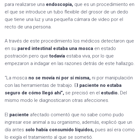
para realizarse una
endoscopia,
que es un procedimiento en
el que se introduce un tubo flexible del grosor de un dedo
que tiene una luz y una pequeña cámara de video por el
recto de una persona.
A través de este procedimiento los médicos detectaron que
en su
pared intestinal estaba una mosca
en estado
postración pero que
todavía
estaba viva, por lo que
empezaron a indagar en las razones detrás de este hallazgo.
“La mosca
no se movía ni por sí misma,
ni por manipulación
con las herramientas de trabajo. E
l paciente no estaba
seguro de cómo llegó ahí”,
se precisó en el
estudio.
Del
mismo modo le diagnosticaron otras afecciones.
El
paciente
afectado comentó que no sabe como pudo
ingresar ese animal a su organismo, además, explicó que un
día antes
solo había consumido líquidos,
pues así era como
lo exigía el tratamiento al que se sometió.