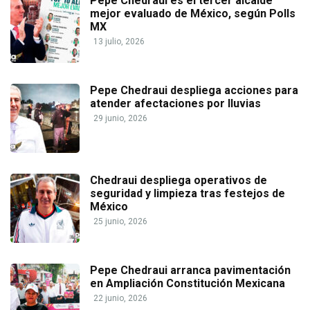
Pepe Chedraui es el tercer alcalde
mejor evaluado de México, según Polls
MX
13 julio, 2026
Pepe Chedraui despliega acciones para
atender afectaciones por lluvias
29 junio, 2026
Chedraui despliega operativos de
seguridad y limpieza tras festejos de
México
25 junio, 2026
Pepe Chedraui arranca pavimentación
en Ampliación Constitución Mexicana
22 junio, 2026