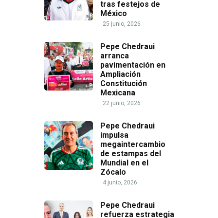
tras festejos de
México
25 junio, 2026
Pepe Chedraui
arranca
pavimentación en
Ampliación
Constitución
Mexicana
22 junio, 2026
Pepe Chedraui
impulsa
megaintercambio
de estampas del
Mundial en el
Zócalo
4 junio, 2026
Pepe Chedraui
refuerza estrategia