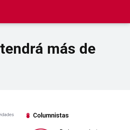
 tendrá más de
Columnistas
ividades