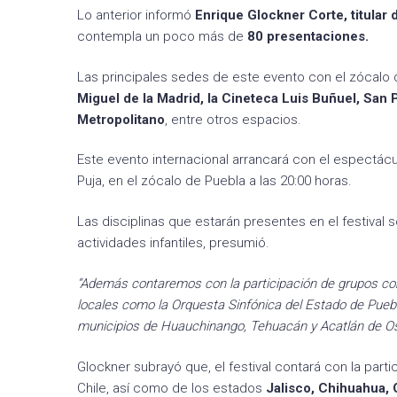
Lo anterior informó
Enrique Glockner Corte, titular d
contempla un poco más de
80 presentaciones.
Las principales sedes de este evento con el zócalo de
Miguel de la Madrid, la Cineteca Luis Buñuel, San 
Metropolitano
, entre otros espacios.
Este evento internacional arrancará con el espectác
Puja, en el zócalo de Puebla a las 20:00 horas.
Las disciplinas que estarán presentes en el festival 
actividades infantiles, presumió.
“Además contaremos con la participación de grupos com
locales como la Orquesta Sinfónica del Estado de Puebl
municipios de Huauchinango, Tehuacán y Acatlán de Oso
Glockner subrayó que, el festival contará con la parti
Chile, así como de los estados
Jalisco, Chihuahua, 