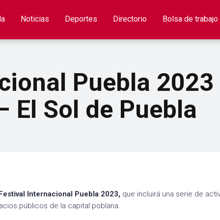
la
Noticias
Deportes
Directorio
Bolsa de trabajo
acional Puebla 2023
– El Sol de Puebla
Festival Internacional Puebla 2023,
que incluirá una serie de act
pacios públicos de la capital poblana.