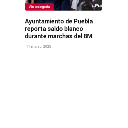
Sin categoría
Ayuntamiento de Puebla
reporta saldo blanco
durante marchas del 8M
11 marzo, 2025