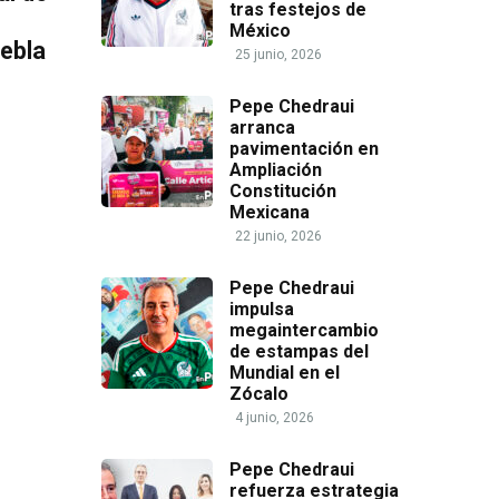
tras festejos de
México
uebla
25 junio, 2026
Pepe Chedraui
arranca
pavimentación en
Ampliación
Constitución
Mexicana
22 junio, 2026
Pepe Chedraui
impulsa
megaintercambio
de estampas del
Mundial en el
Zócalo
4 junio, 2026
Pepe Chedraui
refuerza estrategia