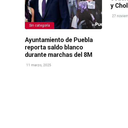
y Chol
27 noviem
Sin categoría
Ayuntamiento de Puebla
reporta saldo blanco
durante marchas del 8M
11 marzo, 2025