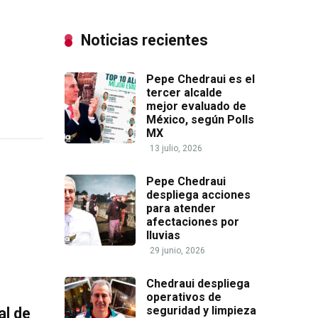
Noticias recientes
Pepe Chedraui es el
tercer alcalde
mejor evaluado de
México, según Polls
MX
13 julio, 2026
Pepe Chedraui
despliega acciones
para atender
afectaciones por
lluvias
29 junio, 2026
Chedraui despliega
operativos de
seguridad y limpieza
al de