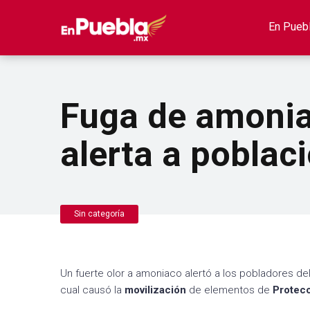
En Pueb
Fuga de amonia
alerta a poblac
Sin categoría
Un fuerte olor a amoniaco alertó a los pobladores de
cual causó la
movilización
de elementos de
Protec