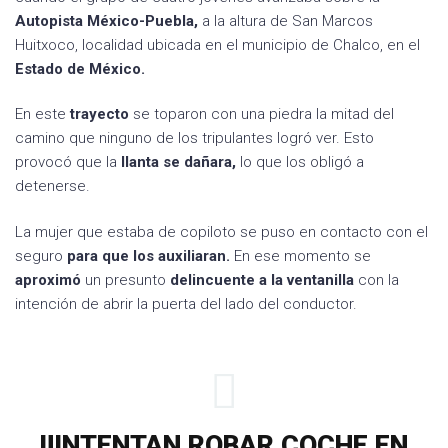
Autopista México-Puebla,
a la altura de San Marcos
Huitxoco, localidad ubicada en el municipio de Chalco, en el
Estado de México.
En este
trayecto
se toparon con una piedra la mitad del
camino que ninguno de los tripulantes logró ver. Esto
provocó que la
llanta se dañara,
lo que los obligó a
detenerse.
La mujer que estaba de copiloto se puso en contacto con el
seguro
para que los auxiliaran.
En ese momento se
aproximó
un presunto
delincuente a la ventanilla
con la
intención de abrir la puerta del lado del conductor.
‼️INTENTAN ROBAR COCHE EN