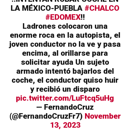
LA MÉXICO-PUEBLA
#CHALCO
#EDOMEX
‼️
Ladrones colocaron una
enorme roca en la autopista, el
joven conductor no la ve y pasa
encima, al orillarse para
solicitar ayuda Un sujeto
armado intentó bajarlos del
coche, el conductor quiso huir
y recibió un disparo
pic.twitter.com/LuFtcq5uHg
— FernandoCruz
(@FernandoCruzFr7)
November
13, 2023