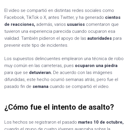
El video se compartió en distintas redes sociales como
Facebook, TikTok o X, antes Twitter, y ha generado
cientos
de reacciones,
además, varios
usuarios
comentaron que
tuvieron una experiencia parecida cuando ocuparon esa
vialidad. También pidieron el apoyo de las
autoridades
para
prevenir este tipo de incidentes.
Los supuestos delincuentes emplearon una técnica de robo
muy común en las carreteras, pues
ocuparon una piedra
para que se
detuvieran.
De acuerdo con las imágenes
difundidas, este hecho ocurrió semanas atrás, pero fue el
pasado fin de
semana
cuando se compartió el video.
¿Cómo fue el intento de asalto?
Los hechos se registraron el pasado
martes 10 de octubre,
cuando el grupo de cuatro jóvenes avanzaba sobre la