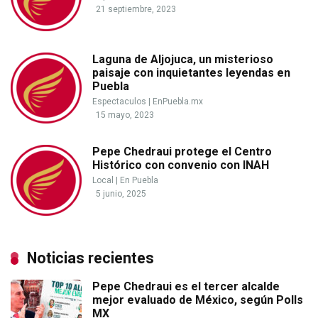
21 septiembre, 2023
Laguna de Aljojuca, un misterioso
paisaje con inquietantes leyendas en
Puebla
Espectaculos
|
EnPuebla.mx
15 mayo, 2023
Pepe Chedraui protege el Centro
Histórico con convenio con INAH
Local
|
En Puebla
5 junio, 2025
Noticias recientes
Pepe Chedraui es el tercer alcalde
mejor evaluado de México, según Polls
MX