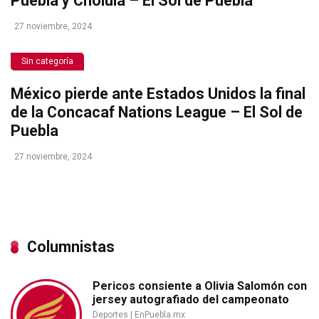
Puebla y Cholula – El Sol de Puebla
27 noviembre, 2024
Sin categoría
México pierde ante Estados Unidos la final
de la Concacaf Nations League – El Sol de
Puebla
27 noviembre, 2024
Columnistas
Pericos consiente a Olivia Salomón con
jersey autografiado del campeonato
Deportes
|
EnPuebla.mx