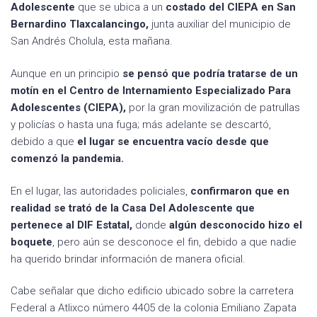
Adolescente
que se ubica a un
costado del CIEPA en San
Bernardino Tlaxcalancingo,
junta auxiliar del municipio de
San Andrés Cholula, esta mañana.
Aunque en un principio
se pensó que podría tratarse de un
motín en el Centro de Internamiento Especializado Para
Adolescentes (CIEPA),
por la gran movilización de patrullas
y policías o hasta una fuga; más adelante se descartó,
debido a que
el lugar se encuentra vacío desde que
comenzó la pandemia.
En el lugar, las autoridades policiales,
confirmaron que en
realidad se trató de la Casa Del Adolescente que
pertenece al DIF Estatal,
donde
algún desconocido hizo el
boquete
, pero aún se desconoce el fin, debido a que nadie
ha querido brindar información de manera oficial.
Cabe señalar que dicho edificio ubicado sobre la carretera
Federal a Atlixco número 4405 de la colonia Emiliano Zapata