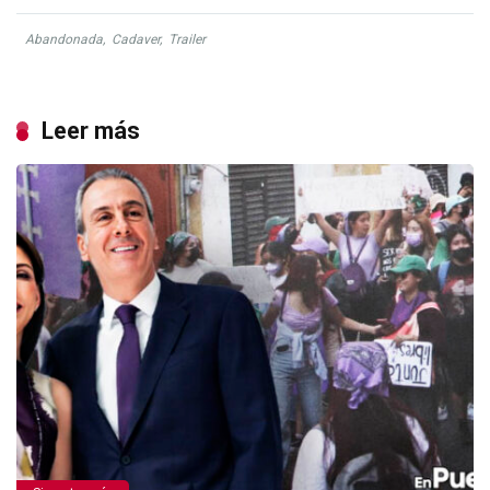
Abandonada
,
Cadaver
,
Trailer
Leer más