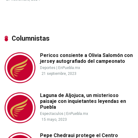
Columnistas
Pericos consiente a Olivia Salomón con
jersey autografiado del campeonato
Deportes
|
EnPuebla.mx
21 septiembre, 2023
Laguna de Aljojuca, un misterioso
paisaje con inquietantes leyendas en
Puebla
Espectaculos
|
EnPuebla.mx
15 mayo, 2023
Pepe Chedraui protege el Centro