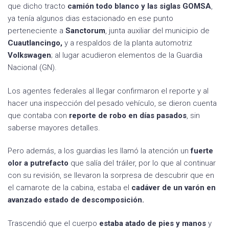
que dicho tracto
camión todo blanco y las siglas GOMSA
,
ya tenía algunos dias estacionado en ese punto
perteneciente a
Sanctorum
, junta auxiliar del municipio de
Cuautlancingo,
y a respaldos de la planta automotriz
Volkswagen
; al lugar acudieron elementos de la Guardia
Nacional (GN).
Los agentes federales al llegar confirmaron el reporte y al
hacer una inspección del pesado vehículo, se dieron cuenta
que contaba con
reporte de robo en días pasados
, sin
saberse mayores detalles.
Pero además, a los guardias les llamó la atención un
fuerte
olor a putrefacto
que salía del tráiler, por lo que al continuar
con su revisión, se llevaron la sorpresa de descubrir que en
el camarote de la cabina, estaba el
cadáver de un varón en
avanzado estado de descomposición.
Trascendió que el cuerpo
estaba atado de pies y manos
y