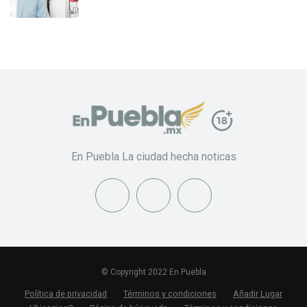
En Puebla La ciudad hecha noticas
© Copyright 2022 En Puebla
Política de privacidad
Términos y condiciones
Añadir Lugar