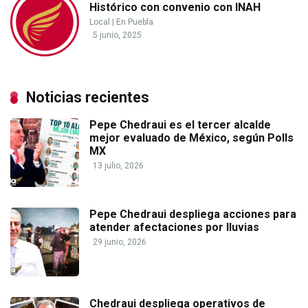
Histórico con convenio con INAH
Local
|
En Puebla
5 junio, 2025
Noticias recientes
Pepe Chedraui es el tercer alcalde
mejor evaluado de México, según Polls
MX
13 julio, 2026
Pepe Chedraui despliega acciones para
atender afectaciones por lluvias
29 junio, 2026
Chedraui despliega operativos de