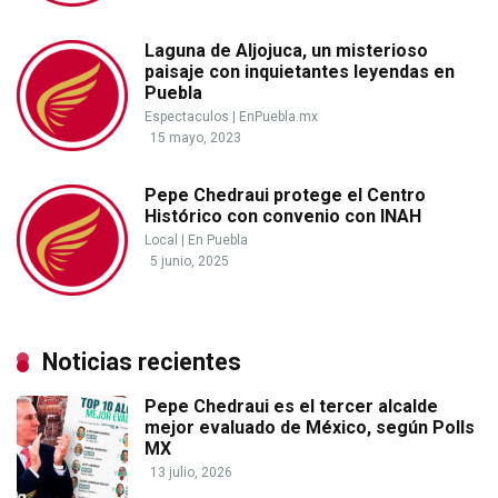
Laguna de Aljojuca, un misterioso
paisaje con inquietantes leyendas en
Puebla
Espectaculos
|
EnPuebla.mx
15 mayo, 2023
Pepe Chedraui protege el Centro
Histórico con convenio con INAH
Local
|
En Puebla
5 junio, 2025
Noticias recientes
Pepe Chedraui es el tercer alcalde
mejor evaluado de México, según Polls
MX
13 julio, 2026