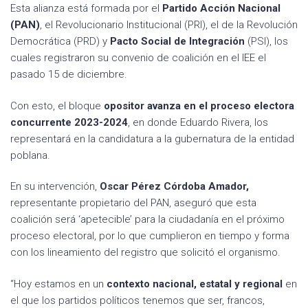
Esta alianza está formada por el
Partido Acción Nacional
(PAN)
, el Revolucionario Institucional (PRI), el de la Revolución
Democrática (PRD) y
Pacto Social de Integración
(PSI), los
cuales registraron su convenio de coalición en el IEE el
pasado 15 de diciembre.
Con esto, el bloque
opositor avanza en el proceso electora
concurrente 2023-2024
, en donde Eduardo Rivera, los
representará en la candidatura a la gubernatura de la entidad
poblana.
En su intervención,
Oscar Pérez Córdoba Amador,
representante propietario del PAN, aseguró que esta
coalición será ‘apetecible’ para la ciudadanía en el próximo
proceso electoral, por lo que cumplieron en tiempo y forma
con los lineamiento del registro que solicitó el organismo.
“Hoy estamos en un
contexto nacional, estatal y regional
en
el que los partidos políticos tenemos que ser, francos,