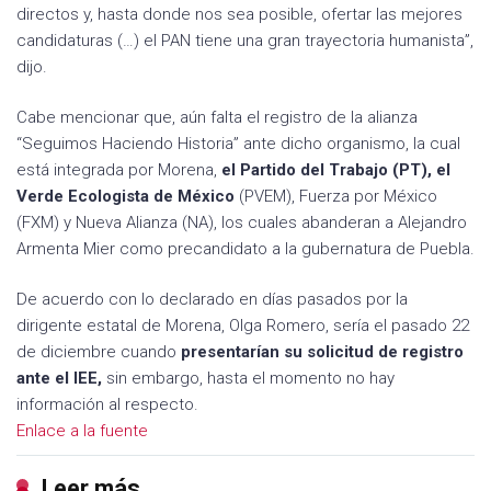
directos y, hasta donde nos sea posible, ofertar las mejores
candidaturas (…) el PAN tiene una gran trayectoria humanista”,
dijo.
Cabe mencionar que, aún falta el registro de la alianza
“Seguimos Haciendo Historia” ante dicho organismo, la cual
está integrada por Morena,
el Partido del Trabajo (PT), el
Verde Ecologista de México
(PVEM), Fuerza por México
(FXM) y Nueva Alianza (NA), los cuales abanderan a Alejandro
Armenta Mier como precandidato a la gubernatura de Puebla.
De acuerdo con lo declarado en días pasados por la
dirigente estatal de Morena, Olga Romero, sería el pasado 22
de diciembre cuando
presentarían su solicitud de registro
ante el IEE,
sin embargo, hasta el momento no hay
información al respecto.
Enlace a la fuente
Leer más