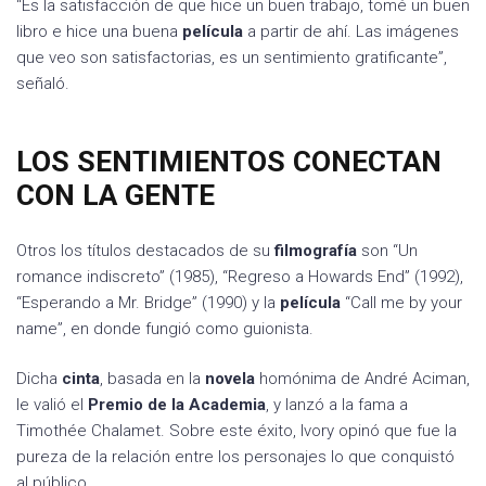
“Es la satisfacción de que hice un buen trabajo, tomé un buen
libro e hice una buena
película
a partir de ahí. Las imágenes
que veo son satisfactorias, es un sentimiento gratificante”,
señaló.
LOS SENTIMIENTOS CONECTAN
CON LA GENTE
Otros los títulos destacados de su
filmografía
son “Un
romance indiscreto” (1985), “Regreso a Howards End” (1992),
“Esperando a Mr. Bridge” (1990) y la
película
“Call me by your
name”, en donde fungió como guionista.
Dicha
cinta
, basada en la
novela
homónima de André Aciman,
le valió el
Premio de la Academia
, y lanzó a la fama a
Timothée Chalamet. Sobre este éxito, Ivory opinó que fue la
pureza de la relación entre los personajes lo que conquistó
al público.