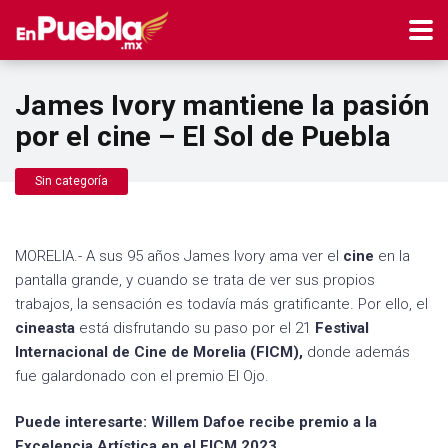
James Ivory mantiene la pasión
por el cine – El Sol de Puebla
Sin categoría
MORELIA.- A sus 95 años James Ivory ama ver el
cine
en la
pantalla grande, y cuando se trata de ver sus propios
trabajos, la sensación es todavía más gratificante. Por ello, el
cineasta
está disfrutando su paso por el 21
Festival
Internacional de Cine de Morelia (FICM),
donde además
fue galardonado con el premio El Ojo.
Puede interesarte: Willem Dafoe recibe premio a la
Excelencia Artística en el FICM 2023