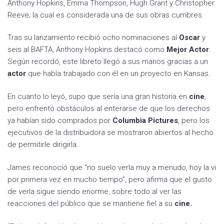
Anthony Hopkins, Emma Thompson, Hugh Grant y Christopher
Reeve; la cual es considerada una de sus obras cumbres.
Tras su lanzamiento recibió ocho nominaciones al
Oscar
y
seis al BAFTA, Anthony Hopkins destacó como
Mejor Actor
.
Según recordó, este libreto llegó a sus manos gracias a un
actor
que había trabajado con él en un proyecto en Kansas.
En cuanto lo leyó, supo que sería una gran historia en
cine
,
pero enfrentó obstáculos al enterarse de que los derechos
ya habían sido comprados por
Columbia Pictures
, pero los
ejecutivos de la distribuidora se mostraron abiertos al hecho
de permitirle dirigirla.
James reconoció que “no suelo verla muy a menudo, hoy la vi
por primera vez en mucho tiempo”, pero afirma que el gusto
de verla sigue siendo enorme, sobre todo al ver las
reacciones del público que se mantiene fiel a su
cine.