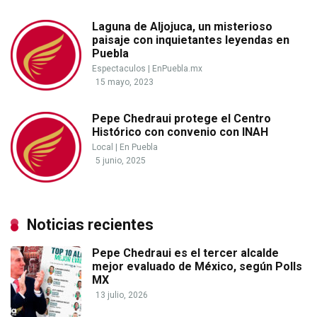
Laguna de Aljojuca, un misterioso
paisaje con inquietantes leyendas en
Puebla
Espectaculos
|
EnPuebla.mx
15 mayo, 2023
Pepe Chedraui protege el Centro
Histórico con convenio con INAH
Local
|
En Puebla
5 junio, 2025
Noticias recientes
Pepe Chedraui es el tercer alcalde
mejor evaluado de México, según Polls
MX
13 julio, 2026