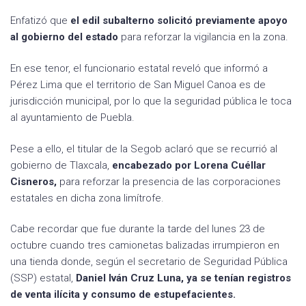
Enfatizó que
el edil subalterno solicitó previamente apoyo
al gobierno del estado
para reforzar la vigilancia en la zona.
En ese tenor, el funcionario estatal reveló que informó a
Pérez Lima que el territorio de San Miguel Canoa es de
jurisdicción municipal, por lo que la seguridad pública le toca
al ayuntamiento de Puebla.
Pese a ello, el titular de la Segob aclaró que se recurrió al
gobierno de Tlaxcala,
encabezado por Lorena Cuéllar
Cisneros,
para reforzar la presencia de las corporaciones
estatales en dicha zona limítrofe.
Cabe recordar que fue durante la tarde del lunes 23 de
octubre cuando tres camionetas balizadas irrumpieron en
una tienda donde, según el secretario de Seguridad Pública
(SSP) estatal,
Daniel Iván Cruz Luna, ya se tenían registros
de venta ilícita y consumo de estupefacientes.