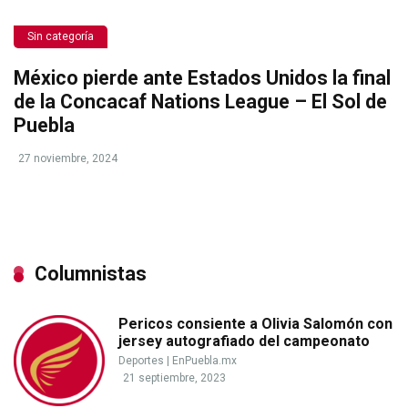
Sin categoría
México pierde ante Estados Unidos la final
de la Concacaf Nations League – El Sol de
Puebla
27 noviembre, 2024
Columnistas
Pericos consiente a Olivia Salomón con
jersey autografiado del campeonato
Deportes
|
EnPuebla.mx
21 septiembre, 2023