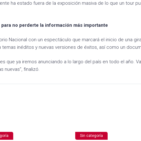
nte ha estado fuera de la exposición masiva de lo que un tour p
 para no perderte la información más importante
itorio Nacional con un espectáculo que marcará el inicio de una gir
temas inéditos y nuevas versiones de éxitos, así como un docum
ones que ya iremos anunciando a lo largo del país en todo el año. 
 nuevas”, finalizó.
goría
Sin categoría