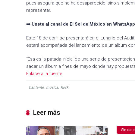
pues asegura que no ha desaparecido, sino simpleme
representar.
➡️ Únete al canal de El Sol de México en WhatsApp
Este 18 de abril, se presentará en el Lunario del Aud
estará acompañada del lanzamiento de un álbum con 
“Esa es la patada inicial de una serie de presentaci
sacar un álbum a fines de mayo donde hay propuestas
Enlace a la fuente
Cantante
,
música
,
Rock
Leer más
Sin cate