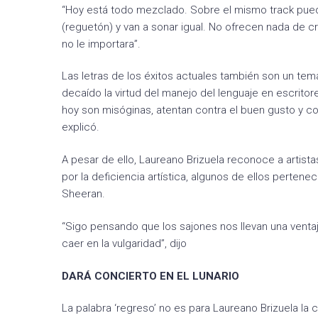
“Hoy está todo mezclado. Sobre el mismo track puede
(reguetón) y van a sonar igual. No ofrecen nada de c
no le importara”.
Las letras de los éxitos actuales también son un tema
decaído la virtud del manejo del lenguaje en escritor
hoy son misóginas, atentan contra el buen gusto y co
explicó.
A pesar de ello, Laureano Brizuela reconoce a artista
por la deficiencia artística, algunos de ellos perten
Sheeran.
“Sigo pensando que los sajones nos llevan una venta
caer en la vulgaridad”, dijo
DARÁ CONCIERTO EN EL LUNARIO
La palabra ‘regreso’ no es para Laureano Brizuela la 