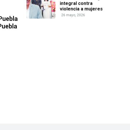
integral contra
violencia a mujeres
26 mayo, 2026
Puebla
 Puebla