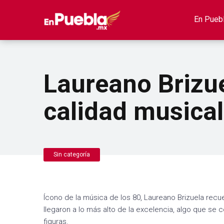
En Pueb
Laureano Brizue
calidad musical
Sin categoría
Ícono de la música de los 80, Laureano Brizuela recue
llegaron a lo más alto de la excelencia, algo que se 
figuras.