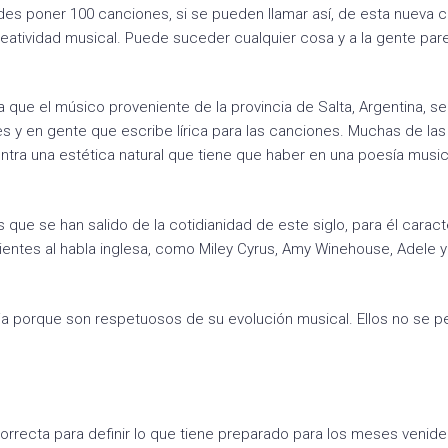
s poner 100 canciones, si se pueden llamar así, de esta nueva c
reatividad musical. Puede suceder cualquier cosa y a la gente pa
 que el músico proveniente de la provincia de Salta, Argentina, se
es y en gente que escribe lírica para las canciones. Muchas de las
ntra una estética natural que tiene que haber en una poesía music
s que se han salido de la cotidianidad de este siglo, para él carac
ecientes al habla inglesa, como Miley Cyrus, Amy Winehouse, Adele y
ja porque son respetuosos de su evolución musical. Ellos no se p
correcta para definir lo que tiene preparado para los meses venide