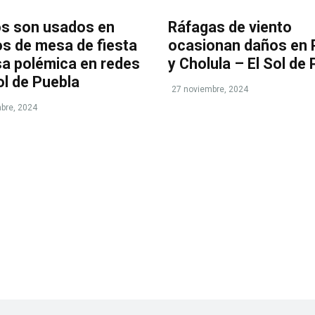
tos son usados en
Ráfagas de viento
os de mesa de fiesta
ocasionan daños en 
sa polémica en redes
y Cholula – El Sol de
ol de Puebla
27 noviembre, 2024
bre, 2024