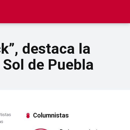
k”, destaca la
 Sol de Puebla
Columnistas
tistas
as