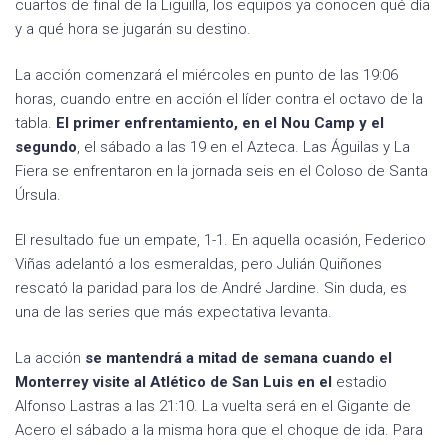
cuartos de final de la Liguilla, los equipos ya conocen qué día
y a qué hora se jugarán su destino.
La acción comenzará el miércoles en punto de las 19:06
horas, cuando entre en acción el líder contra el octavo de la
tabla.
El primer enfrentamiento, en el Nou Camp y el
segundo
, el sábado a las 19 en el Azteca. Las Águilas y La
Fiera se enfrentaron en la jornada seis en el Coloso de Santa
Úrsula.
El resultado fue un empate, 1-1. En aquella ocasión, Federico
Viñas adelantó a los esmeraldas, pero Julián Quiñones
rescató la paridad para los de André Jardine. Sin duda, es
una de las series que más expectativa levanta.
La acción
se mantendrá a mitad de semana cuando el
Monterrey visite al Atlético de San Luis en el
estadio
Alfonso Lastras a las 21:10. La vuelta será en el Gigante de
Acero el sábado a la misma hora que el choque de ida. Para