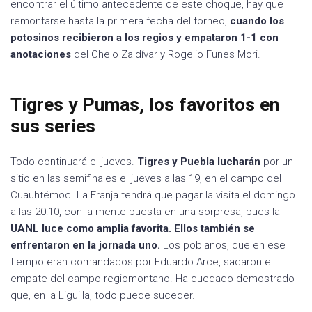
encontrar el último antecedente de este choque, hay que
remontarse hasta la primera fecha del torneo,
cuando los
potosinos recibieron a los regios y empataron 1-1 con
anotaciones
del Chelo Zaldívar y Rogelio Funes Mori.
Tigres y Pumas, los favoritos en
sus series
Todo continuará el jueves.
Tigres y Puebla lucharán
por un
sitio en las semifinales el jueves a las 19, en el campo del
Cuauhtémoc. La Franja tendrá que pagar la visita el domingo
a las 20:10, con la mente puesta en una sorpresa, pues la
UANL luce como amplia favorita. Ellos también se
enfrentaron en la jornada uno.
Los poblanos, que en ese
tiempo eran comandados por Eduardo Arce, sacaron el
empate del campo regiomontano. Ha quedado demostrado
que, en la Liguilla, todo puede suceder.