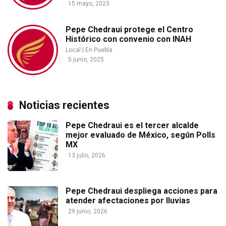
15 mayo, 2023
Pepe Chedraui protege el Centro
Histórico con convenio con INAH
Local
|
En Puebla
5 junio, 2025
Noticias recientes
Pepe Chedraui es el tercer alcalde
mejor evaluado de México, según Polls
MX
13 julio, 2026
Pepe Chedraui despliega acciones para
atender afectaciones por lluvias
29 junio, 2026