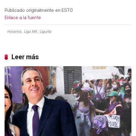
Publicado originalmente en ESTO
Enlace a la fuente
Horarios
,
Liga MX
,
Liguilla
Leer más