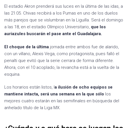
El estadio Akron prenderá sus luces en la última de las idas, a
las 21:05. Chivas recibirá a los Pumas en uno de los duelos
más parejos que se vislumbran en la Liguilla. Será el domingo
a las 18, en el estadio Olímpico Universitario,
que los
auriazules buscarán el pase ante el Guadalajara.
El choque de la última
jornada entre ambos fue de alarido,
con un villano, Alexis Vega, como protagonista, pues falló el
penalti que evitó que la serie cerrara de forma diferente.
Ahora, con el 10 acoplado, la revancha está a la vuelta de la
esquina.
Los horarios están listos, l
a ilusión de ocho equipos se
mantiene intacta, será una semana en la que sólo
los
mejores cuatro estarán en las semifinales en búsqueda del
anhelado título de la Liga MX.