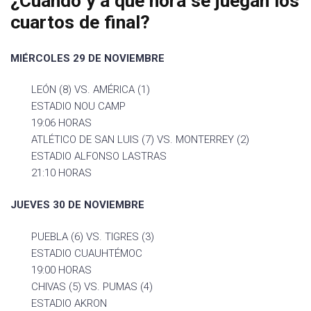
¿Cuándo y a qué hora se juegan los
cuartos de final?
MIÉRCOLES 29 DE NOVIEMBRE
LEÓN (8) VS. AMÉRICA (1)
ESTADIO NOU CAMP
19:06 HORAS
ATLÉTICO DE SAN LUIS (7) VS. MONTERREY (2)
ESTADIO ALFONSO LASTRAS
21:10 HORAS
JUEVES 30 DE NOVIEMBRE
PUEBLA (6) VS. TIGRES (3)
ESTADIO CUAUHTÉMOC
19:00 HORAS
CHIVAS (5) VS. PUMAS (4)
ESTADIO AKRON