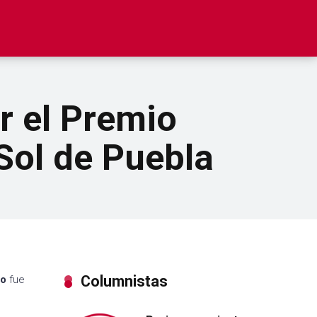
ir el Premio
 Sol de Puebla
Columnistas
jo
fue