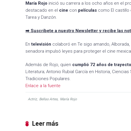
María Rojo
inició su carrera a los ocho años en el 
destacado en el
cine
con
películas
como El castillo
Tarea y Danzón.
➡️ Suscríbete a nuestro Newsletter y recibe las no
En
televisión
colaboró en Te sigo amando, Alborada,
senadora impulsó leyes para proteger el cine mexica
Además de Rojo, quien
cumplió 72 años de trayecto
Literatura; Antonio Rubial García en Historia, Ciencia
Tradiciones Populares.
Enlace a la fuente
Actriz
,
Bellas Artes
,
María Rojo
Leer más