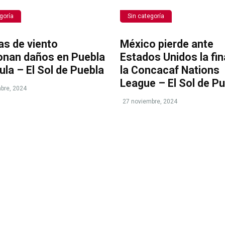
goría
Sin categoría
as de viento
México pierde ante
onan daños en Puebla
Estados Unidos la fin
ula – El Sol de Puebla
la Concacaf Nations
League – El Sol de P
bre, 2024
27 noviembre, 2024