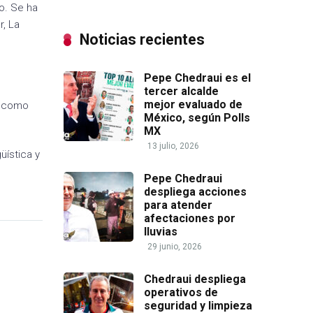
o. Se ha
r, La
Noticias recientes
Pepe Chedraui es el
tercer alcalde
mejor evaluado de
a como
México, según Polls
MX
13 julio, 2026
üística y
Pepe Chedraui
despliega acciones
para atender
afectaciones por
lluvias
29 junio, 2026
Chedraui despliega
operativos de
seguridad y limpieza