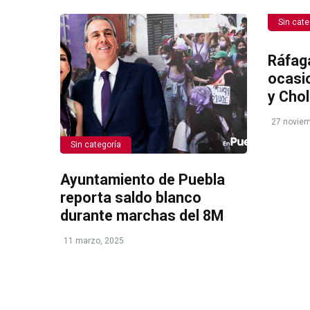
Sin cate
Ráfag
ocasi
y Chol
27 noviem
Sin categoría
Ayuntamiento de Puebla
reporta saldo blanco
durante marchas del 8M
11 marzo, 2025