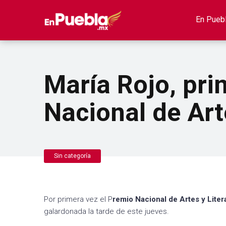
En Pueb
María Rojo, prim
Nacional de Art
Sin categoría
Por primera vez el P
remio Nacional de Artes y Liter
galardonada la tarde de este jueves.