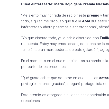
Pued einteresarte: María Rojo gana Premio Naciona
“Me siento muy honrada de recibir este
premio
y tam
todo, a quien me propuso que fue la
AMACC
, estoy
intérpretes y ahora pasamos a ser creadoras”, afirmó
“Yo que discuto todo, ya lo había discutido con
Emili
respuesta. Estoy muy emocionada, de hecho se lo c
también serán merecedoras de este galardón”, agre
En el momento en el que mencionaron su nombre, la
por parte de los presentes.
“Qué gusto saber que se tome en cuenta a los
acto
privilegio, muchas gracias”, aseguró protagonista de
Este premio es otorgado a quienes han contribuido a 
creaciones.