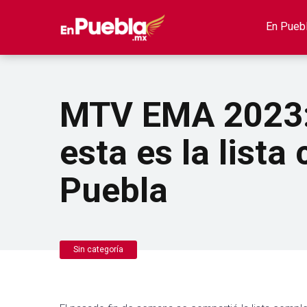
En Pueb
MTV EMA 2023: 
esta es la list
Puebla
Sin categoría