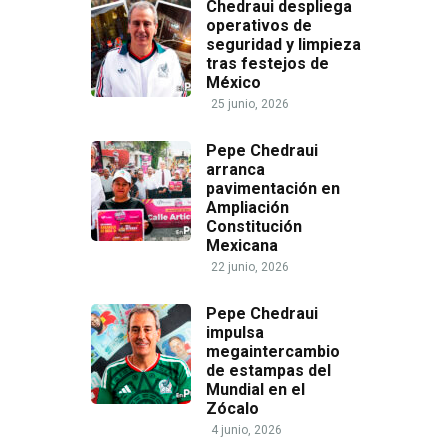
Chedraui despliega
operativos de
seguridad y limpieza
tras festejos de
México
25 junio, 2026
Pepe Chedraui
arranca
pavimentación en
Ampliación
Constitución
Mexicana
22 junio, 2026
Pepe Chedraui
impulsa
megaintercambio
de estampas del
Mundial en el
Zócalo
4 junio, 2026