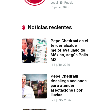
Local
|
En Puebla
5 junio, 2025
Noticias recientes
Pepe Chedraui es el
tercer alcalde
mejor evaluado de
México, según Polls
MX
13 julio, 2026
Pepe Chedraui
despliega acciones
para atender
afectaciones por
lluvias
29 junio, 2026