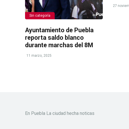
27 noviem
Sin categoría
Ayuntamiento de Puebla
reporta saldo blanco
durante marchas del 8M
11 marzo, 2025
En Puebla La ciudad hecha noticas