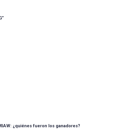
G”
 MIAW: ¿quiénes fueron los ganadores?