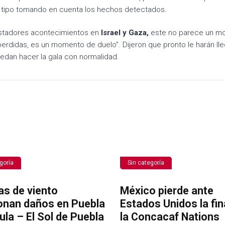
 tipo tomando en cuenta los hechos detectados.
astadores acontecimientos en
Israel y Gaza,
este no parece un m
erdidas, es un momento de duelo”. Dijeron que pronto le harán lle
edan hacer la gala con normalidad.
goría
Sin categoría
as de viento
México pierde ante
onan daños en Puebla
Estados Unidos la fin
ula – El Sol de Puebla
la Concacaf Nations