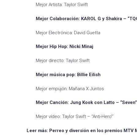
Mejor Artista: Taylor Swift
Mejor Colaboración: KAROL G y Shakira – “TQ
Mejor Electrónica: David Guetta
Mejor Hip Hop: Nicki Minaj
Mejor directo: Taylor Swift
Mejor música pop: Billie Eilish
Mejor empujón: Mañana X Juntos
Mejor Canción: Jung Kook con Latto – “Seven”
Mejor vídeo: Taylor Swift – “Anti-Hero”´
Leer más:
Perreo y diversión en los premios MTV