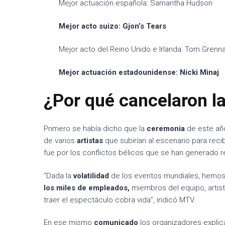
Mejor actuación española: Samantha Hudson
Mejor acto suizo: Gjon’s Tears
Mejor acto del Reino Unido e Irlanda: Tom Grenn
Mejor actuación estadounidense: Nicki Minaj
¿Por qué cancelaron la
Primero se había dicho que la
ceremonia
de este año
de varios
artistas
que subirían al escenario para rec
fue por los conflictos bélicos que se han generado 
“Dada la
volatilidad
de los eventos mundiales, hemos
los miles de empleados,
miembros del equipo, artis
traer el espectáculo cobra vida”, indicó MTV.
En ese mismo
comunicado
los organizadores explic