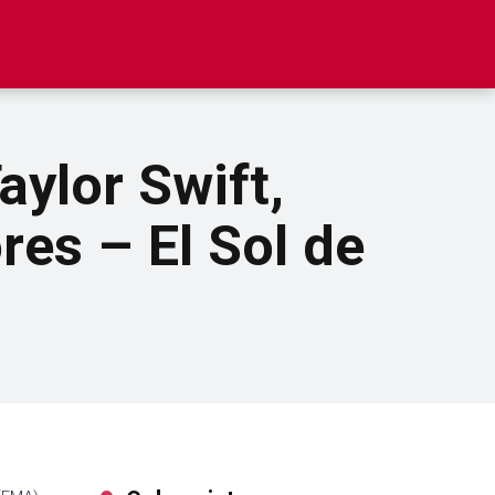
ylor Swift,
res – El Sol de