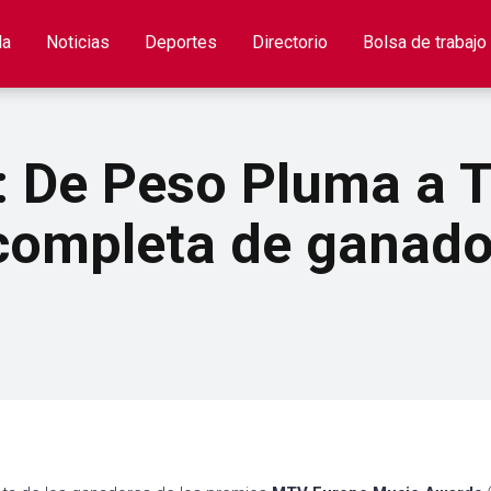
la
Noticias
Deportes
Directorio
Bolsa de trabajo
De Peso Pluma a Ta
a completa de ganado