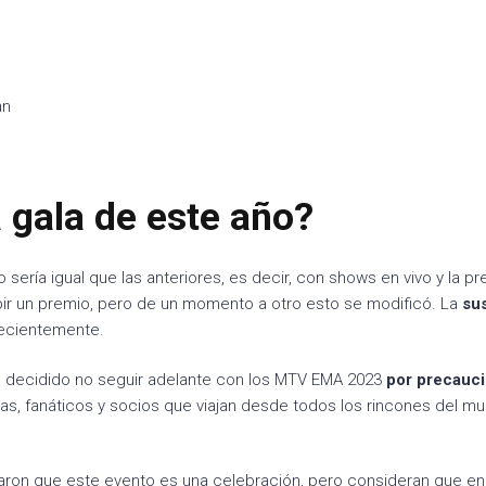
an
 gala de este año?
 sería igual que las anteriores, es decir, con shows en vivo y la p
ibir un premio, pero de un momento a otro esto se modificó. La
su
recientemente.
 decidido no seguir adelante con los MTV EMA 2023
por precauci
tas, fanáticos y socios que viajan desde todos los rincones del m
aron que este evento es una celebración, pero consideran que en 