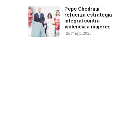
Pepe Chedraui
refuerza estrategia
integral contra
violencia a mujeres
26 mayo, 2026