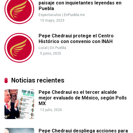
paisaje con inquietantes leyendas en
Puebla
Espectaculos
|
EnPuebla.mx
15 mayo, 2023
Pepe Chedraui protege el Centro
Histórico con convenio con INAH
Local
|
En Puebla
5 junio, 2025
Noticias recientes
Pepe Chedraui es el tercer alcalde
mejor evaluado de México, según Polls
MX
13 julio, 2026
Pepe Chedraui despliega acciones para