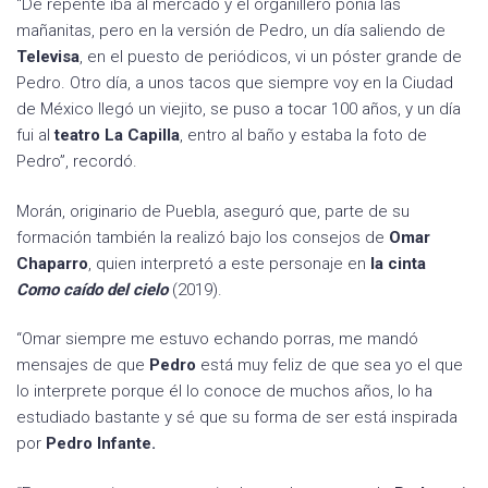
“De repente iba al mercado y el organillero ponía las
mañanitas, pero en la versión de Pedro, un día saliendo de
Televisa
, en el puesto de periódicos, vi un póster grande de
Pedro. Otro día, a unos tacos que siempre voy en la Ciudad
de México llegó un viejito, se puso a tocar 100 años, y un día
fui al
teatro La Capilla
, entro al baño y estaba la foto de
Pedro”, recordó.
Morán, originario de Puebla, aseguró que, parte de su
formación también la realizó bajo los consejos de
Omar
Chaparro
, quien interpretó a este personaje en
la cinta
Como caído del cielo
(2019).
“Omar siempre me estuvo echando porras, me mandó
mensajes de que
Pedro
está muy feliz de que sea yo el que
lo interprete porque él lo conoce de muchos años, lo ha
estudiado bastante y sé que su forma de ser está inspirada
por
Pedro Infante.