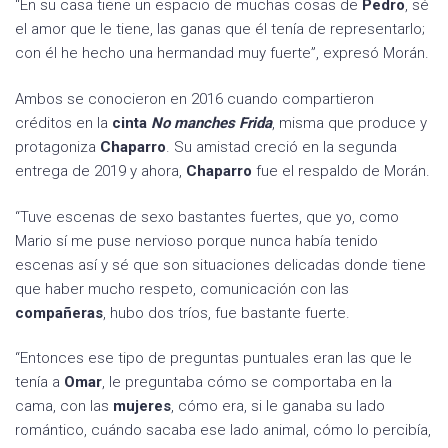
“En su casa tiene un espacio de muchas cosas de
Pedro
, sé
el amor que le tiene, las ganas que él tenía de representarlo;
con él he hecho una hermandad muy fuerte”, expresó Morán.
Ambos se conocieron en 2016 cuando compartieron
créditos en la
cinta
No manches Frida
, misma que produce y
protagoniza
Chaparro
. Su amistad creció en la segunda
entrega de 2019 y ahora,
Chaparro
fue el respaldo de Morán.
“Tuve escenas de sexo bastantes fuertes, que yo, como
Mario sí me puse nervioso porque nunca había tenido
escenas así y sé que son situaciones delicadas donde tiene
que haber mucho respeto, comunicación con las
compañeras
, hubo dos tríos, fue bastante fuerte.
“Entonces ese tipo de preguntas puntuales eran las que le
tenía a
Omar
, le preguntaba cómo se comportaba en la
cama, con las
mujeres
, cómo era, si le ganaba su lado
romántico, cuándo sacaba ese lado animal, cómo lo percibía,