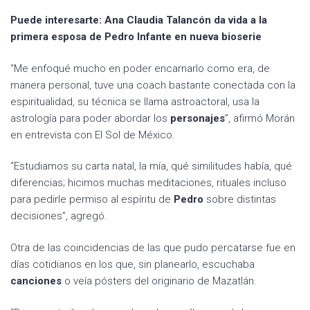
Puede interesarte: Ana Claudia Talancón da vida a la
primera esposa de Pedro Infante en nueva bioserie
“Me enfoqué mucho en poder encarnarlo como era, de
manera personal, tuve una coach bastante conectada con la
espiritualidad, su técnica se llama astroactoral, usa la
astrología para poder abordar los
personajes
”, afirmó Morán
en entrevista con El Sol de México.
“Estudiamos su carta natal, la mía, qué similitudes había, qué
diferencias; hicimos muchas meditaciones, rituales incluso
para pedirle permiso al espíritu de
Pedro
sobre distintas
decisiones”, agregó.
Otra de las coincidencias de las que pudo percatarse fue en
días cotidianos en los que, sin planearlo, escuchaba
canciones
o veía pósters del originario de Mazatlán.