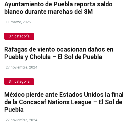
Ayuntamiento de Puebla reporta saldo
blanco durante marchas del 8M
11 marzo, 2025
Sin categoría
Ráfagas de viento ocasionan daños en
Puebla y Cholula – El Sol de Puebla
27 noviembre, 2024
Sin categoría
México pierde ante Estados Unidos la final
de la Concacaf Nations League – El Sol de
Puebla
27 noviembre, 2024