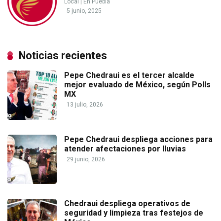
Local
|
En Puebla
5 junio, 2025
Noticias recientes
Pepe Chedraui es el tercer alcalde
mejor evaluado de México, según Polls
MX
13 julio, 2026
Pepe Chedraui despliega acciones para
atender afectaciones por lluvias
29 junio, 2026
Chedraui despliega operativos de
seguridad y limpieza tras festejos de