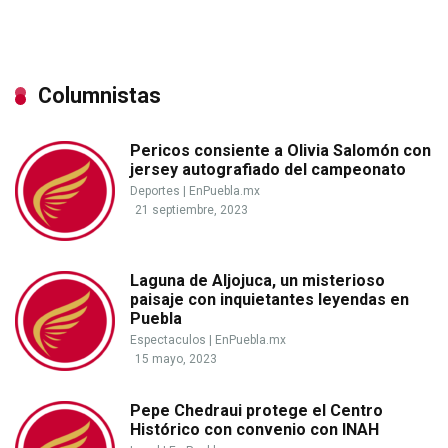
Columnistas
Pericos consiente a Olivia Salomón con
jersey autografiado del campeonato
Deportes
|
EnPuebla.mx
21 septiembre, 2023
Laguna de Aljojuca, un misterioso
paisaje con inquietantes leyendas en
Puebla
Espectaculos
|
EnPuebla.mx
15 mayo, 2023
Pepe Chedraui protege el Centro
Histórico con convenio con INAH