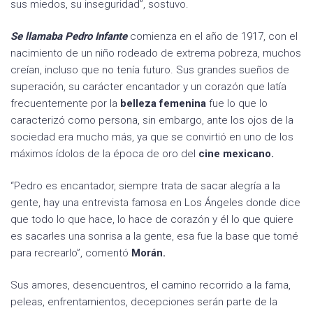
sus miedos, su inseguridad”, sostuvo.
Se llamaba Pedro Infante
comienza en el año de 1917, con el
nacimiento de un niño rodeado de extrema pobreza, muchos
creían, incluso que no tenía futuro. Sus grandes sueños de
superación, su carácter encantador y un corazón que latía
frecuentemente por la
belleza femenina
fue lo que lo
caracterizó como persona, sin embargo, ante los ojos de la
sociedad era mucho más, ya que se convirtió en uno de los
máximos ídolos de la época de oro del
cine mexicano.
“Pedro es encantador, siempre trata de sacar alegría a la
gente, hay una entrevista famosa en Los Ángeles donde dice
que todo lo que hace, lo hace de corazón y él lo que quiere
es sacarles una sonrisa a la gente, esa fue la base que tomé
para recrearlo”, comentó
Morán.
Sus amores, desencuentros, el camino recorrido a la fama,
peleas, enfrentamientos, decepciones serán parte de la