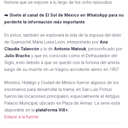
historia que se expone a lo largo de los ocho episodios.
➡️ Únete al canal de El Sol de México en WhatsApp para no
perderte la información más importante
En estos, también se explorará la vida de la esposa del ídolo
de Guamúchil, María Luisa León, interpretado por
Ana
Claudia Talancón
y la de
Antonio Matouk
, personificado por
Julio Bracho
y que es conocido como el Defraudador del
Siglo, esto debido a que se quedó con la fortuna del artista
luego de su muerte en un trágico accidente aéreo en 1957.
Morelos, Hidalgo y Ciudad de México fueron algunos de los
escenarios para desarrollar la trama, en San Luis Potosí
fueron las locaciones principales, especialmente el Antiguo
Palacio Municipal, ubicado en Plaza de Armas. La serie está
disponible en la
plataforma ViX+.
Enlace a la fuente