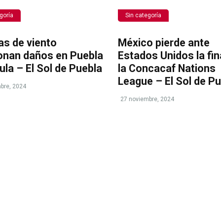
goría
Sin categoría
as de viento
México pierde ante
onan daños en Puebla
Estados Unidos la fin
ula – El Sol de Puebla
la Concacaf Nations
League – El Sol de P
bre, 2024
27 noviembre, 2024