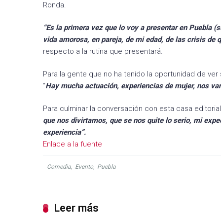
Ronda.
“Es la primera vez que lo voy a presentar en Puebla (
vida amorosa, en pareja, de mi edad, de las crisis de 
respecto a la rutina que presentará.
Para la gente que no ha tenido la oportunidad de ver
“
Hay mucha actuación, experiencias de mujer, nos vamo
Para culminar la conversación con esta casa editorial
que nos divirtamos, que se nos quite lo serio, mi exp
experiencia”.
Enlace a la fuente
Comedia
,
Evento
,
Puebla
Leer más