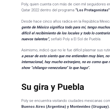
Poly, quien cuenta con más de cien mil seguidores e
Qatar 2022 dentro del programa
“Los Protagonistas”
Desde hace cinco años radica en la República Mexic
gente de México significa todo para mí, tengo mucho
difícil el recibimiento de los locales y todo lo contra
nuevos talentos”,
señaló Poly a El Sol de Puebla.
Asimismo, indicó que no le fue difícil plasmar sus rut
a pesar de esto siento que me entienden muy bien, n
internacional, hay mucho extranjero, no es como que 
show “chilango-venezolano” lo que hago”.
Su gira y Puebla
Poly se encuentra visitando ciudades mexicanas c
Buenos Aires (Argentina) y Montevideo (Uruguay).