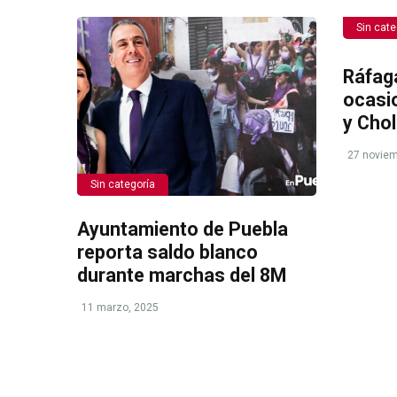
Sin cate
Ráfag
ocasi
y Chol
27 noviem
Sin categoría
Ayuntamiento de Puebla
reporta saldo blanco
durante marchas del 8M
11 marzo, 2025