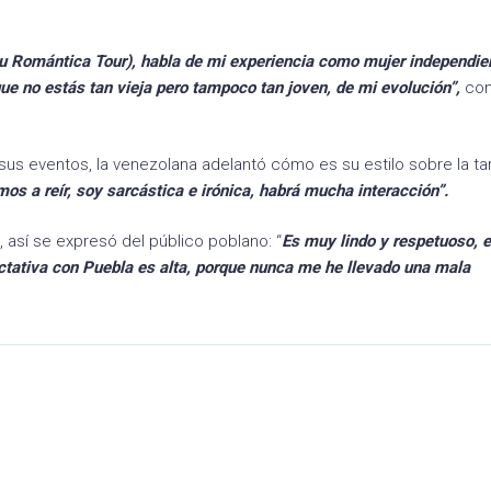
su Romántica Tour), habla de mi experiencia como mujer independien
que no estás tan vieja pero tampoco tan joven, de mi evolución”,
co
 sus eventos, la venezolana adelantó cómo es su estilo sobre la ta
s a reír, soy sarcástica e irónica, habrá mucha interacción”.
, así se expresó del público poblano: “
Es muy lindo y respetuoso, 
ectativa con Puebla es alta, porque nunca me he llevado una mala