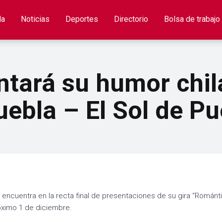
la
Noticias
Deportes
Directorio
Bolsa de trabajo
ntará su humor chi
ebla – El Sol de Pu
e encuentra en la recta final de presentaciones de su gira “Románt
róximo 1 de diciembre.