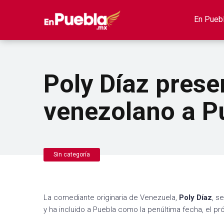
En Pueb
Poly Díaz prese
venezolano a Pu
Sin categoría
La comediante originaria de Venezuela,
Poly Díaz
, s
y ha incluido a Puebla como la penúltima fecha, el p