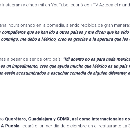
n Instagram y cinco mil en YouTube, cubrió con TV Azteca el mund
.
ana incursionando en la comedia, siendo recibida de gran manera:
s compañeros que se han ido a otros países y me dicen que ha sid
rio conmigo, me debo a México, creo es gracias a la apertura que les 
inas a pesar de ser de otro país:
“Mi acento no es para nada mexica
o es un impedimento, creo que ayuda mucho que México es un país
no estén acostumbrados a escuchar comedia de alguien diferente; 
omo
Querétaro, Guadalajara y CDMX, así como internacionales c
 A Puebla
llegará el primer día de diciembre en el restaurante La 