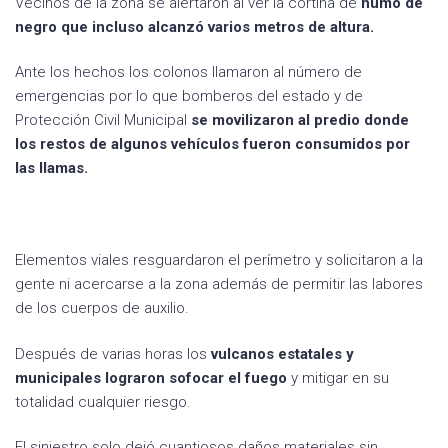
Vecinos de la zona se alertaron al ver la cortina de
humo de
negro que incluso alcanzó varios metros de altura.
Ante los hechos los colonos llamaron al número de
emergencias por lo que bomberos del estado y de
Protección Civil Municipal
se movilizaron al predio donde
los restos de algunos vehículos fueron consumidos por
las llamas.
Elementos viales resguardaron el perímetro y solicitaron a la
gente ni acercarse a la zona además de permitir las labores
de los cuerpos de auxilio.
Después de varias horas los
vulcanos estatales y
municipales lograron sofocar el fuego
y mitigar en su
totalidad cualquier riesgo.
El siniestro solo dejó cuantiosos daños materiales sin