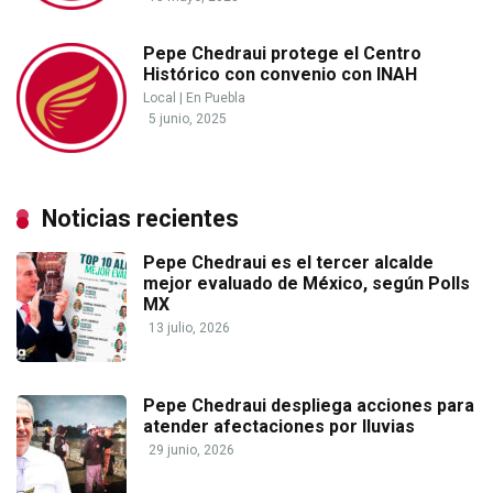
Pepe Chedraui protege el Centro
Histórico con convenio con INAH
Local
|
En Puebla
5 junio, 2025
Noticias recientes
Pepe Chedraui es el tercer alcalde
mejor evaluado de México, según Polls
MX
13 julio, 2026
Pepe Chedraui despliega acciones para
atender afectaciones por lluvias
29 junio, 2026