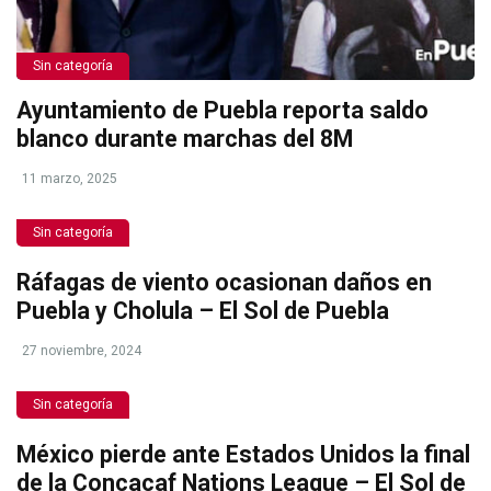
Sin categoría
Ayuntamiento de Puebla reporta saldo
blanco durante marchas del 8M
11 marzo, 2025
Sin categoría
Ráfagas de viento ocasionan daños en
Puebla y Cholula – El Sol de Puebla
27 noviembre, 2024
Sin categoría
México pierde ante Estados Unidos la final
de la Concacaf Nations League – El Sol de