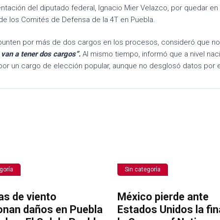
entación del diputado federal, Ignacio Mier Velazco, por quedar e
l de los Comités de Defensa de la 4T en Puebla.
apunten por más de dos cargos en los procesos, consideró que no
van a tener dos cargos”.
Al mismo tiempo, informó que a nivel nac
 por un cargo de elección popular, aunque no desglosó datos por 
goría
Sin categoría
as de viento
México pierde ante
onan daños en Puebla
Estados Unidos la fin