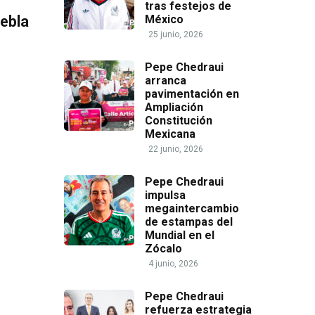
tras festejos de
uebla
México
25 junio, 2026
Pepe Chedraui
arranca
pavimentación en
Ampliación
Constitución
Mexicana
22 junio, 2026
Pepe Chedraui
impulsa
megaintercambio
de estampas del
Mundial en el
Zócalo
4 junio, 2026
Pepe Chedraui
refuerza estrategia