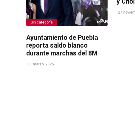
y Chol
27 noviem
Sin categoría
Ayuntamiento de Puebla
reporta saldo blanco
durante marchas del 8M
11 marzo, 2025