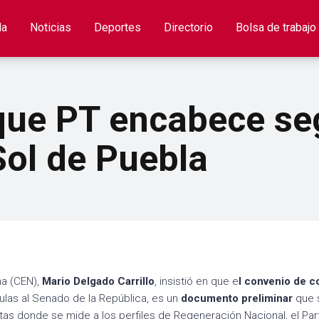
la
Noticias
Deportes
Directorio
Bolsa de trabajo
 que PT encabece s
Sol de Puebla
na (CEN),
Mario Delgado Carrillo
, insistió en que e
l convenio de c
mulas al Senado de la República, es un
documento preliminar
que 
as donde se mide a los perfiles de Regeneración Nacional, el Par