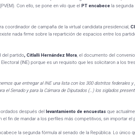
(PVEM). Con ello, se pone en vilo que el
PT encabece
la segunda 
hora coordinador de campaña de la virtual candidata presidencial,
C
xiste nada firme sobre la repartición de espacios entre los partid
 del partido
, Citlalli Hernández Mora
, el documento del conveni
Electoral (INE) porque es un requisito que les solicitaron a los tre
emos que entregar al INE una lista con los 300 distritos federales y 
a el Senado y para la Cámara de Diputados (…) los siglados presen
 acordados después del
levantamiento de encuestas
que actualme
 el fin de mandar a los perfiles más competitivos, sin importar el 
encabece la segunda fórmula al senado de la República. Lo único 