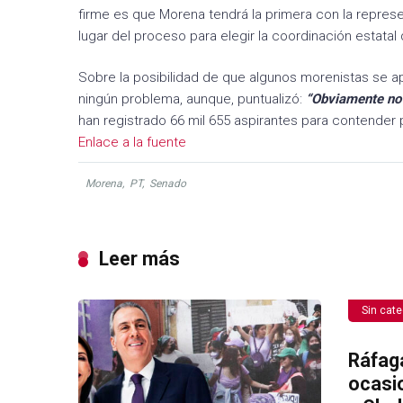
firme es que Morena tendrá la primera con la repres
lugar del proceso para elegir la coordinación estata
Sobre la posibilidad de que algunos morenistas se 
ningún problema, aunque, puntualizó:
“Obviamente no 
han registrado 66 mil 655 aspirantes para contender
Enlace a la fuente
Morena
,
PT
,
Senado
Leer más
Sin cate
Ráfag
ocasi