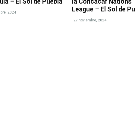
ula – El Sol de Puebla
la Concacaf Nations
League – El Sol de P
bre, 2024
27 noviembre, 2024