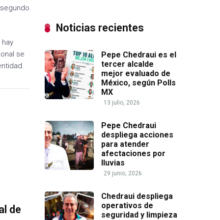
n segundo
Noticias recientes
 hay
ional se
Pepe Chedraui es el
tercer alcalde
entidad.
mejor evaluado de
México, según Polls
MX
13 julio, 2026
Pepe Chedraui
despliega acciones
para atender
afectaciones por
lluvias
29 junio, 2026
Chedraui despliega
operativos de
al de
seguridad y limpieza