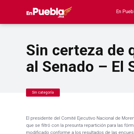
En Pueb
Sin certeza de
al Senado – El 
Sin categoría
El presidente del Comité Ejecutivo Nacional de More
que se filtró con la presunta repartición para las fór
modificado conforme a los resultados de las encuest