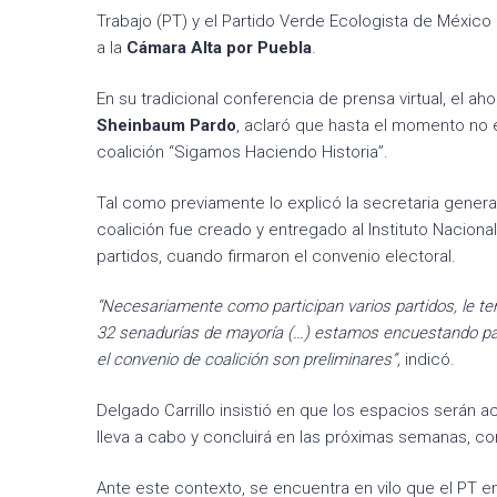
Trabajo (PT) y el Partido Verde Ecologista de México 
a la
Cámara Alta por Puebla
.
En su tradicional conferencia de prensa virtual, el a
Sheinbaum Pardo
, aclaró que hasta el momento no e
coalición “Sigamos Haciendo Historia”.
Tal como previamente lo explicó la secretaria general
coalición fue creado y entregado al Instituto Nacional 
partidos, cuando firmaron el convenio electoral.
“Necesariamente como participan varios partidos, le ten
32 senadurías de mayoría (…) estamos encuestando par
el convenio de coalición son preliminares”,
indicó.
Delgado Carrillo insistió en que los espacios serán
lleva a cabo y concluirá en las próximas semanas, con
Ante este contexto, se encuentra en vilo que el PT 