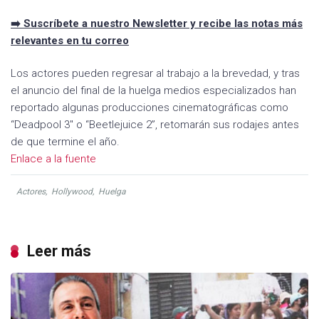
➡️ Suscríbete a nuestro Newsletter y recibe las notas más
relevantes en tu correo
Los actores pueden regresar al trabajo a la brevedad, y tras
el anuncio del final de la huelga medios especializados han
reportado algunas producciones cinematográficas como
“Deadpool 3″ o “Beetlejuice 2”, retomarán sus rodajes antes
de que termine el año.
Enlace a la fuente
Actores
,
Hollywood
,
Huelga
Leer más