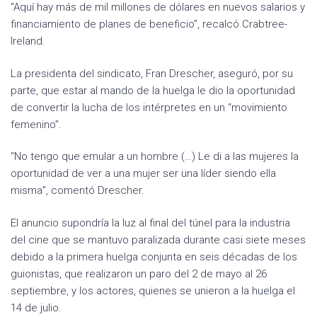
“Aquí hay más de mil millones de dólares en nuevos salarios y
financiamiento de planes de beneficio”, recalcó Crabtree-
Ireland.
La presidenta del sindicato, Fran Drescher, aseguró, por su
parte, que estar al mando de la huelga le dio la oportunidad
de convertir la lucha de los intérpretes en un “movimiento
femenino”.
“No tengo que emular a un hombre (…) Le di a las mujeres la
oportunidad de ver a una mujer ser una líder siendo ella
misma”, comentó Drescher.
El anuncio supondría la luz al final del túnel para la industria
del cine que se mantuvo paralizada durante casi siete meses
debido a la primera huelga conjunta en seis décadas de los
guionistas, que realizaron un paro del 2 de mayo al 26
septiembre, y los actores, quienes se unieron a la huelga el
14 de julio.