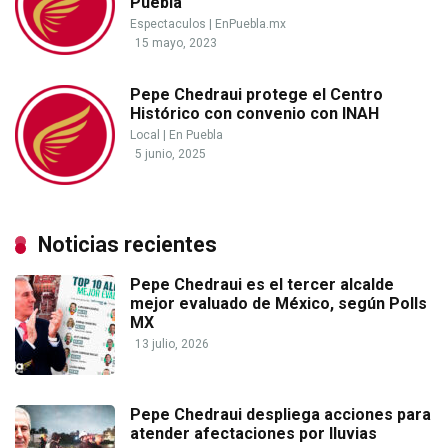
Puebla
Espectaculos
|
EnPuebla.mx
15 mayo, 2023
Pepe Chedraui protege el Centro
Histórico con convenio con INAH
Local
|
En Puebla
5 junio, 2025
Noticias recientes
Pepe Chedraui es el tercer alcalde
mejor evaluado de México, según Polls
MX
13 julio, 2026
Pepe Chedraui despliega acciones para
atender afectaciones por lluvias