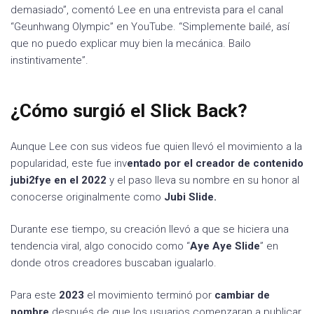
demasiado”, comentó Lee en una entrevista para el canal
“Geunhwang Olympic” en YouTube. “Simplemente bailé, así
que no puedo explicar muy bien la mecánica. Bailo
instintivamente”.
¿Cómo surgió el Slick Back?
Aunque Lee con sus videos fue quien llevó el movimiento a la
popularidad, este fue inv
entado por el creador de contenido
jubi2fye en el 2022
y el paso lleva su nombre en su honor al
conocerse originalmente como
Jubi Slide.
Durante ese tiempo, su creación llevó a que se hiciera una
tendencia viral, algo conocido como “
Aye Aye Slide
” en
donde otros creadores buscaban igualarlo.
Para este
2023
el movimiento terminó por
cambiar de
nombre
después de que los usuarios comenzaran a publicar