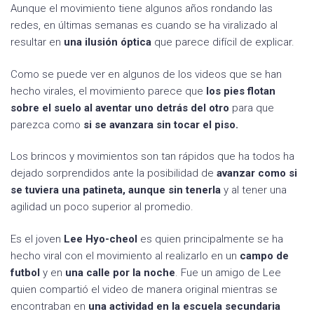
Aunque el movimiento tiene algunos años rondando las
redes, en últimas semanas es cuando se ha viralizado al
resultar en
una ilusión óptica
que parece difícil de explicar.
Como se puede ver en algunos de los videos que se han
hecho virales, el movimiento parece que
los pies flotan
sobre el suelo al aventar uno detrás del otro
para que
parezca como
si se avanzara sin tocar el piso.
Los brincos y movimientos son tan rápidos que ha todos ha
dejado sorprendidos ante la posibilidad de
avanzar como si
se tuviera una patineta, aunque sin tenerla
y al tener una
agilidad un poco superior al promedio.
Es el joven
Lee Hyo-cheol
es quien principalmente se ha
hecho viral con el movimiento al realizarlo en un
campo de
futbol
y en
una calle por la noche
. Fue un amigo de Lee
quien compartió el video de manera original mientras se
encontraban en
una actividad en la escuela secundaria