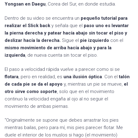
Yongsan en Daegu
, Corea del Sur, en donde estudia.
Dentro de su video se encuentra un
pequeño tutorial para
realizar el Slick back
y señala que el
paso uno es levantar
la pierna derecha y patear hacía abajo sin tocar el piso y
deslizar hacía la derecha.
Sigue el
pie izquierdo
con el
mismo movimiento de arriba hacía abajo y para la
izquierda
, de nueva cuenta sin tocar el piso.
El paso a velocidad rápida vuelve a parecer como si se
flotara
, pero en realidad, es
una ilusión óptica
. Con el
talón
de cada pie se da el apoyo
y, mientras un pie se mueve,
el
otro sirve como soporte
, solo que en el movimiento
continuo la velocidad engaña al ojo al no seguir el
movimiento de ambas piernas.
“Originalmente se supone que debes arrastrar los pies
mientras bailas, pero para mí, mis pies parecer flotar. Me
duele el interior de los muslos si hago (el movimiento)