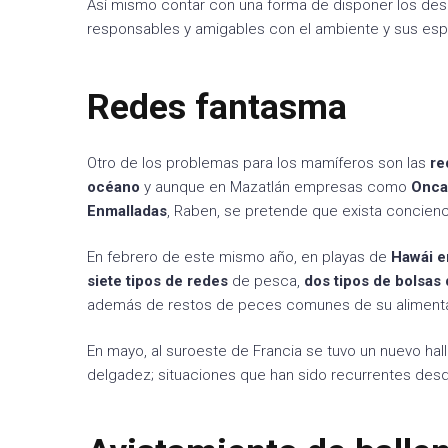
Así mismo contar con una forma de disponer los d
responsables y amigables con el ambiente y sus esp
Redes fantasma
Otro de los problemas para los mamíferos son las
re
océano
y aunque en Mazatlán empresas como
Onca
Enmalladas
, Raben, se pretende que exista concienci
En febrero de este mismo año, en playas de
Hawái e
siete tipos de redes
de pesca,
dos tipos de bolsas 
además de restos de peces comunes de su aliment
En mayo, al suroeste de Francia se tuvo un nuevo ha
delgadez; situaciones que han sido recurrentes de