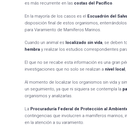
es más recurrente en las
costas del Pacífico
.
En la mayoría de los casos es el
Escuadrón del Salv
disposición final de estos organismos, enterrándolos
para Varamiento de Mamíferos Marinos.
Cuando un animal es
localizado sin vida
, se deben 
hembra
y realizar los estudios correspondientes par
El que no se recabe esta información es una gran pé
investigaciones que no solo se realizan a
nivel local
,
Al momento de localizar los organismos sin vida y si
un seguimiento, ya que ni siquiera se contempla la
pa
organismos y analizarlas.
La
Procuraduría Federal de Protección al Ambient
contingencias que involucren a mamíferos marinos, i
en la atención a su varamiento.