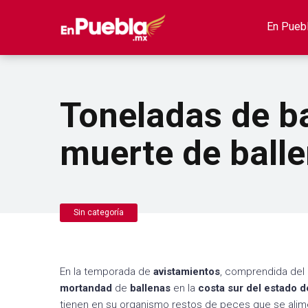
En Pueb
Toneladas de b
muerte de balle
Sin categoría
En la temporada de
avistamientos
, comprendida del
mortandad
de
ballenas
en la
costa sur del estado d
tienen en su organismo restos de peces que se alim