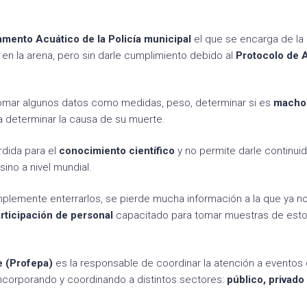
amento Acuático de la Policía municipal
el que se encarga de la
 en la arena, pero sin darle cumplimiento debido al
Protocolo de 
tomar algunos datos como medidas, peso, determinar si es
macho
a determinar la causa de su muerte.
rdida para el
conocimiento científico
y no permite darle continui
 sino a nivel mundial.
mplemente enterrarlos, se pierde mucha información a la que ya no
rticipación de personal
capacitado para tomar muestras de est
e (Profepa)
es la responsable de coordinar la atención a eventos
ncorporando y coordinando a distintos sectores:
público, privado 