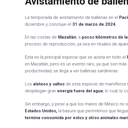
Avistamiento de balle
La temporada de avistamiento de ballenas en el
Pací
diciembre y concluye el
31 de marzo de 2024.
En las costas de
Mazatlán
, a
pocos kilómetros de la
proceso de reproducción, ya sea en rituales de apar
Esta es la principal especie que se avista en todo el
en Mazatlán, pero es un evento raro, ya que son más
productividad, se llega a ver ballenas sardineras.
Los
aleteos y saltos
de esta especie de mamíferos m
despliegan gran
energía fuera del agua
, lo cual, lo
Sin embargo, y pese a que los mares de México no so
Estados Unidos,
la basura que permitimos que llegue 
termina consumida por estos y otros animales mar