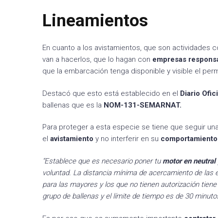
Lineamientos
En cuanto a los avistamientos, que son actividade
van a hacerlos, que lo hagan con
empresas respons
que la embarcación tenga disponible y visible el perm
Destacó que esto está establecido en el
Diario Ofic
ballenas que es la
NOM-131-SEMARNAT.
Para proteger a esta especie se tiene que seguir una
el
avistamiento
y no interferir en su
comportamient
“Establece que es necesario poner tu
motor en neutral
voluntad. La distancia mínima de acercamiento de la
para las mayores y los que no tienen autorización tien
grupo de ballenas y el límite de tiempo es de 30 minuto