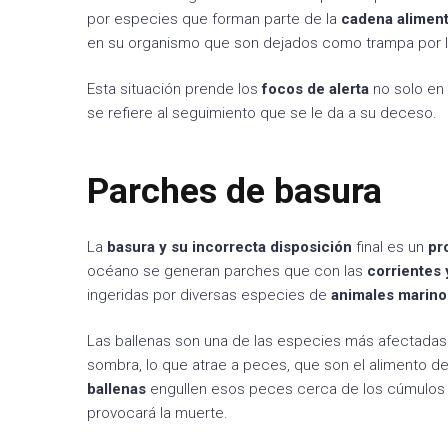
por especies que forman parte de la
cadena aliment
en su organismo que son dejados como trampa por 
Esta situación prende los
focos de alerta
no solo en
se refiere al seguimiento que se le da a su deceso.
Parches de basura
La
basura y su incorrecta
disposición
final es un
pr
océano se generan parches que con las
corrientes
ingeridas por diversas especies de
animales marino
Las ballenas son una de las especies más afectadas
sombra, lo que atrae a peces, que son el alimento 
ballenas
engullen esos peces cerca de los cúmulo
provocará la muerte.