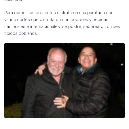
Para comer, los presentes disfrutaron una parrillada con
varios cortes que disfrutaron con cocteles y bebidas
nacionales e internacionales, de postre, saborearon dulces
típicos poblanos.