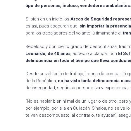
tipo de personas, incluso, vendedores ambulantes.
Si bien en un inicio los
Arcos de Seguridad represen
es así, pues aseguran que,
sin importar la presencia
para los trabajadores del volante, últimamente el
tra
Receloso y con cierto grado de desconfianza, tras m
Leonardo, de 40 años
, accedió a platicar con
El Sol
delincuencia en todo el tiempo que lleva conducien
Desde su vehículo de trabajo, Leonardo compartió qu
de la República,
no ha visto tanta delincuencia o as
de inseguridad, según su perspectiva y experiencia, p
“No es hablar bien ni mal de un lugar o de otro, pero
por ejemplo, por allá en Culiacán, Sinaloa, no se ve lo
te ven descompuesto, al contrario, te ayudan”, asegu