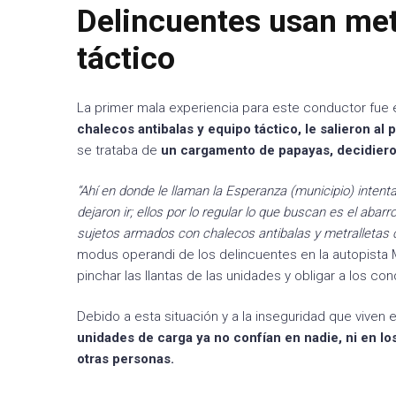
Delincuentes usan metr
táctico
La primer mala experiencia para este conductor fue 
chalecos antibalas y equipo táctico, le salieron al p
se trataba de
un cargamento de papayas, decidieron
“Ahí en donde le llaman la Esperanza (municipio) intenta
dejaron ir; ellos por lo regular lo que buscan es el aba
sujetos armados con chalecos antibalas y metralletas c
modus operandi de los delincuentes en la autopista 
pinchar las llantas de las unidades y obligar a los co
Debido a esta situación y a la inseguridad que viven 
unidades de carga ya no confían en nadie, ni en 
otras personas.