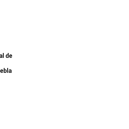
al de
uebla