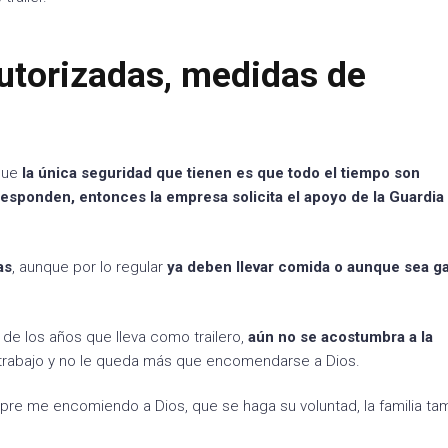
utorizadas, medidas de
 que
la única seguridad que tienen es que todo el tiempo son
esponden, entonces la empresa solicita el apoyo de la Guardia
as
, aunque por lo regular
ya deben llevar comida o aunque sea ga
 de los años que lleva como trailero,
aún no se acostumbra a la
u trabajo y no le queda más que encomendarse a Dios.
re me encomiendo a Dios, que se haga su voluntad, la familia ta