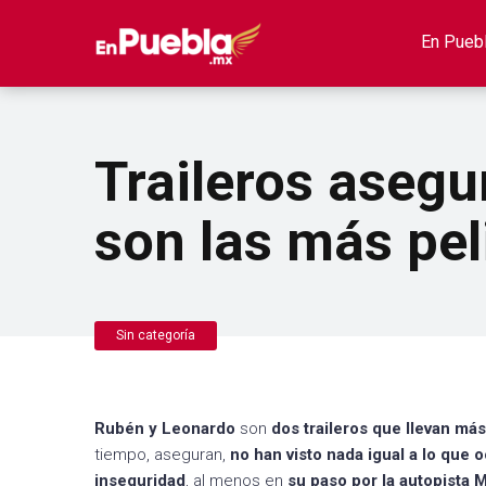
En Pueb
Traileros asegu
son las más pel
Sin categoría
Rubén y Leonardo
son
dos traileros que llevan má
tiempo, aseguran,
no han visto nada igual a lo que 
inseguridad
, al menos en
su paso por la autopista 