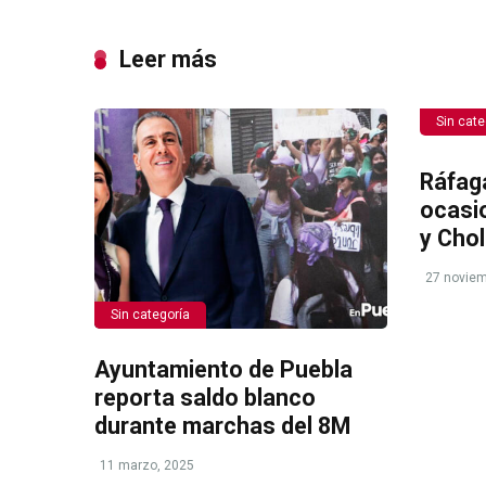
Leer más
Sin cate
Ráfag
ocasi
y Chol
27 noviem
Sin categoría
Ayuntamiento de Puebla
reporta saldo blanco
durante marchas del 8M
11 marzo, 2025