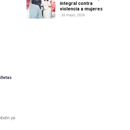
integral contra
violencia a mujeres
26 mayo, 2026
lletas
mbién ya