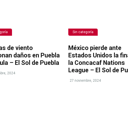
goría
Sin categoría
as de viento
México pierde ante
onan daños en Puebla
Estados Unidos la fin
ula – El Sol de Puebla
la Concacaf Nations
League – El Sol de P
bre, 2024
27 noviembre, 2024