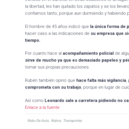
la libertad, les han quitado los zapatos y se los lle
confiamos tanto, porque aun durmiendo y habiendo p
El hombre de 45 años indicó que
la única forma de p
hacer caso a las indicaciones de
su empresa que sie
tiempo.
Por cuanto hace al
acompañamiento policial
de alg
sirve de mucho ya que es demasiado papeleo y pé
tomar sus propias precauciones.
Rubén también opinó que
hace falta más vigilancia
,
comprometa con su trabajo
, porque en lugar de cui
Así como
Leonardo sale a carretera pidiendo no cae
Enlace a la fuente
Robo De Auto
,
Robos
,
Transportes