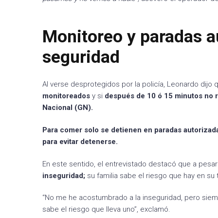
Monitoreo y paradas a
seguridad
Al verse desprotegidos por la policía, Leonardo dijo
monitoreados
y si
después de 10 ó 15 minutos no r
Nacional (GN).
Para comer solo se detienen en paradas autorizad
para evitar detenerse.
En este sentido, el entrevistado destacó que a pesar
inseguridad;
su familia sabe el riesgo que hay en s
“No me he acostumbrado a la inseguridad, pero siemp
sabe el riesgo que lleva uno”, exclamó.