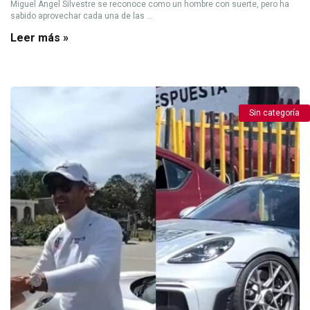
Miguel Ángel Silvestre se reconoce como un hombre con suerte, pero ha
sabido aprovechar cada una de las ...
Leer más »
Sin categoría