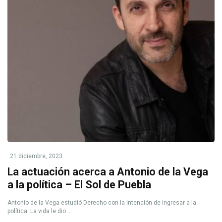
21 diciembre, 2023
La actuación acerca a Antonio de la Vega
a la política – El Sol de Puebla
Antonio de la Vega estudió Derecho con la intención de ingresar a la
política. La vida le dio ...