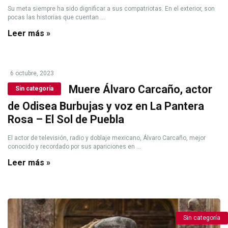
Su meta siempre ha sido dignificar a sus compatriotas. En el exterior, son
pocas las historias que cuentan ...
Leer más »
6 octubre, 2023
Muere Álvaro Carcaño, actor
Sin categoría
de Odisea Burbujas y voz en La Pantera
Rosa – El Sol de Puebla
El actor de televisión, radio y doblaje mexicano, Álvaro Carcaño, mejor
conocido y recordado por sus apariciones en ...
Leer más »
Sin categoría