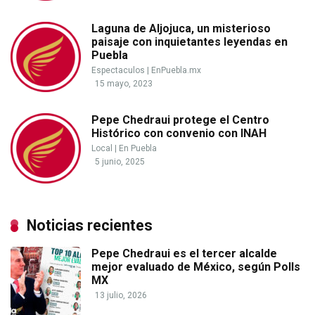
Laguna de Aljojuca, un misterioso
paisaje con inquietantes leyendas en
Puebla
Espectaculos
|
EnPuebla.mx
15 mayo, 2023
Pepe Chedraui protege el Centro
Histórico con convenio con INAH
Local
|
En Puebla
5 junio, 2025
Noticias recientes
Pepe Chedraui es el tercer alcalde
mejor evaluado de México, según Polls
MX
13 julio, 2026