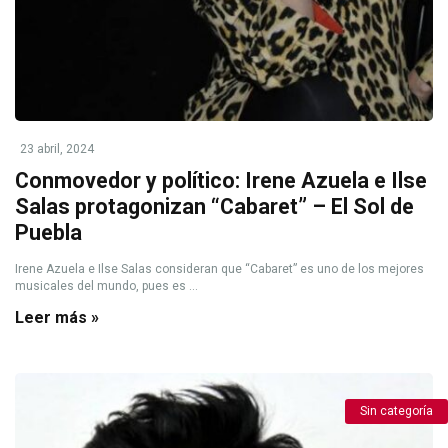
23 abril, 2024
Conmovedor y político: Irene Azuela e Ilse
Salas protagonizan “Cabaret” – El Sol de
Puebla
Irene Azuela e Ilse Salas consideran que “Cabaret” es uno de los mejores
musicales del mundo, pues es ...
Leer más »
Sin categoría