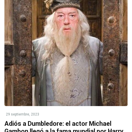
29 septiembre, 2023
Adiós a Dumbledore: el actor Michael
Gambon llegó a la fama mundial por Harry