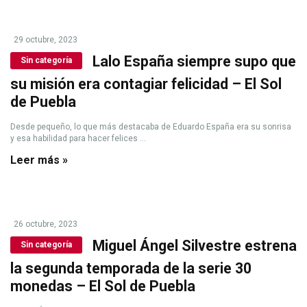
29 octubre, 2023
Lalo España siempre supo que
Sin categoría
su misión era contagiar felicidad – El Sol
de Puebla
Desde pequeño, lo que más destacaba de Eduardo España era su sonrisa
y esa habilidad para hacer felices ...
Leer más »
26 octubre, 2023
Miguel Ángel Silvestre estrena
Sin categoría
la segunda temporada de la serie 30
monedas – El Sol de Puebla