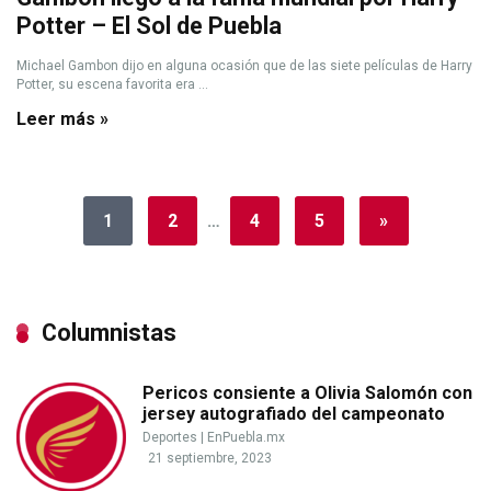
Potter – El Sol de Puebla
Michael Gambon dijo en alguna ocasión que de las siete películas de Harry
Potter, su escena favorita era ...
Leer más »
1
2
…
4
5
»
Columnistas
Pericos consiente a Olivia Salomón con
jersey autografiado del campeonato
Deportes
|
EnPuebla.mx
21 septiembre, 2023