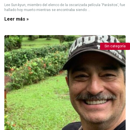
Lee Sun-kyun, miembro del elenco de la oscarizada película ‘Parásitos’, fue
hallado hoy muerto mientras se encontraba siendo ...
Leer más »
Sin categoría