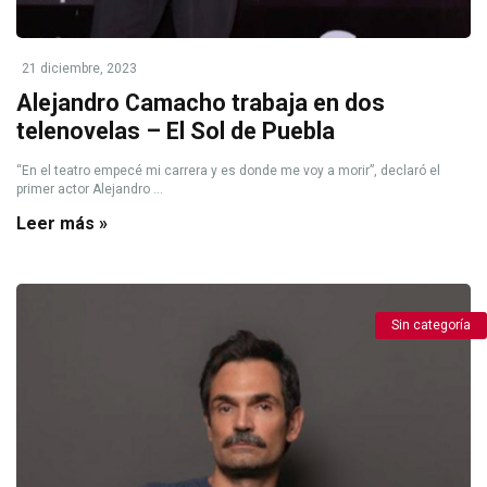
21 diciembre, 2023
Alejandro Camacho trabaja en dos
telenovelas – El Sol de Puebla
“En el teatro empecé mi carrera y es donde me voy a morir”, declaró el
primer actor Alejandro ...
Leer más »
Sin categoría