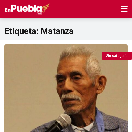
Etiqueta:
Matanza
Sin categoría