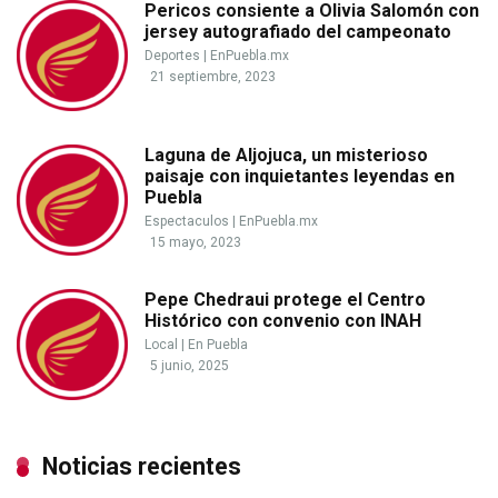
Pericos consiente a Olivia Salomón con
jersey autografiado del campeonato
Deportes
|
EnPuebla.mx
21 septiembre, 2023
Laguna de Aljojuca, un misterioso
paisaje con inquietantes leyendas en
Puebla
Espectaculos
|
EnPuebla.mx
15 mayo, 2023
Pepe Chedraui protege el Centro
Histórico con convenio con INAH
Local
|
En Puebla
5 junio, 2025
Noticias recientes