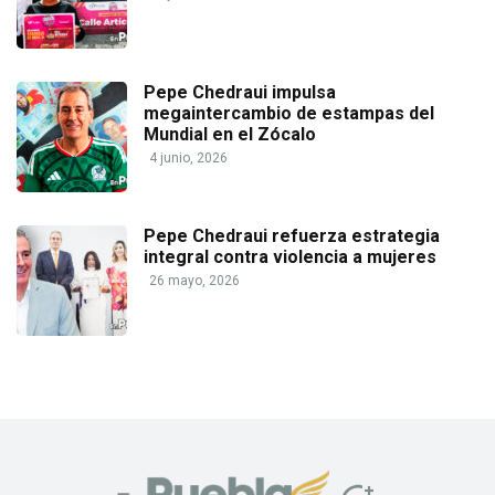
Pepe Chedraui impulsa
megaintercambio de estampas del
Mundial en el Zócalo
4 junio, 2026
Pepe Chedraui refuerza estrategia
integral contra violencia a mujeres
26 mayo, 2026