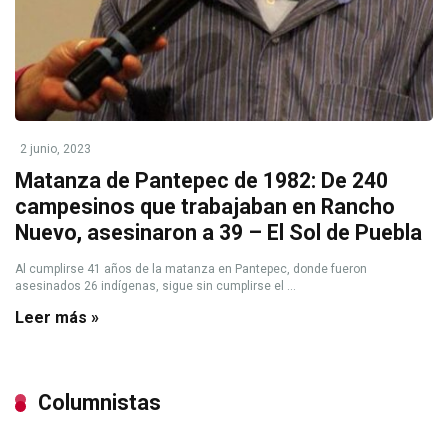
2 junio, 2023
Matanza de Pantepec de 1982: De 240
campesinos que trabajaban en Rancho
Nuevo, asesinaron a 39 – El Sol de Puebla
Al cumplirse 41 años de la matanza en Pantepec, donde fueron
asesinados 26 indígenas, sigue sin cumplirse el ...
Leer más »
Columnistas