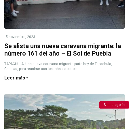
5 noviembre, 2023
Se alista una nueva caravana migrante: la
número 161 del año – El Sol de Puebla
TAPACHULA. Una nueva caravana migrante parte hoy de Tapachula,
Chiapas, para reunirse con los más de ocho mil ...
Leer más »
Sin categoría