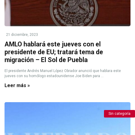
21 diciembre, 2023
AMLO hablará este jueves con el
presidente de EU; tratará tema de
migración – El Sol de Puebla
El presidente Andrés Manuel López Obrador anunció que hablara este
jueves con su homólogo estadounidense Joe Biden para ...
Leer más »
Sin categoría