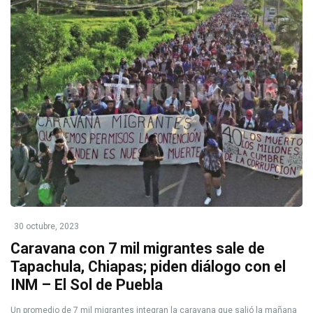
30 octubre, 2023
Caravana con 7 mil migrantes sale de
Tapachula, Chiapas; piden diálogo con el
INM – El Sol de Puebla
Un promedio de 7 mil migrantes integran la caravana que salió la mañana