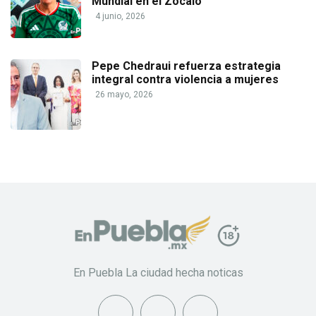
Mundial en el Zócalo
4 junio, 2026
Pepe Chedraui refuerza estrategia
integral contra violencia a mujeres
26 mayo, 2026
En Puebla La ciudad hecha noticas