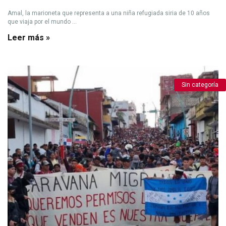
Amal, la marioneta que representa a una niña refugiada siria de 10 años
que viaja por el mundo ...
Leer más »
Sin categoría