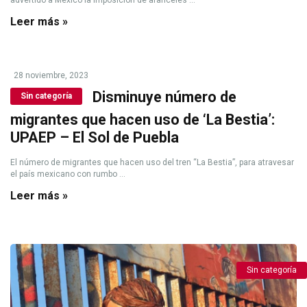
advertido a México la imposición de aranceles ...
Leer más »
28 noviembre, 2023
Disminuye número de
Sin categoría
migrantes que hacen uso de ‘La Bestia’:
UPAEP – El Sol de Puebla
El número de migrantes que hacen uso del tren “La Bestia”, para atravesar
el país mexicano con rumbo ...
Leer más »
Sin categoría