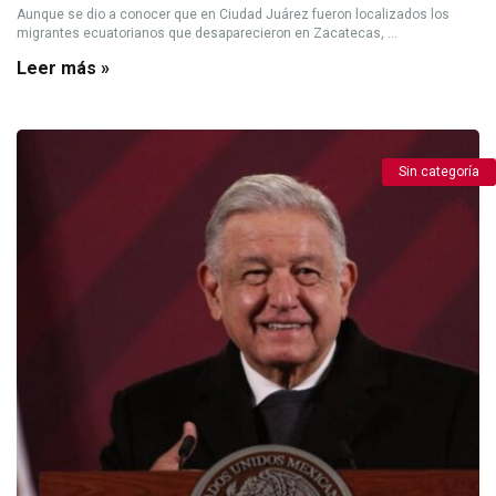
Aunque se dio a conocer que en Ciudad Juárez fueron localizados los
migrantes ecuatorianos que desaparecieron en Zacatecas, ...
Leer más »
Sin categoría