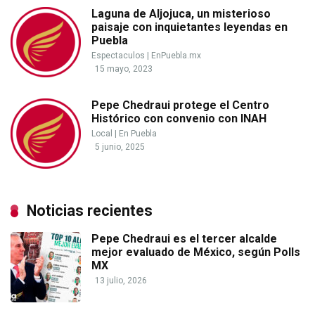
Laguna de Aljojuca, un misterioso
paisaje con inquietantes leyendas en
Puebla
Espectaculos
|
EnPuebla.mx
15 mayo, 2023
Pepe Chedraui protege el Centro
Histórico con convenio con INAH
Local
|
En Puebla
5 junio, 2025
Noticias recientes
Pepe Chedraui es el tercer alcalde
mejor evaluado de México, según Polls
MX
13 julio, 2026