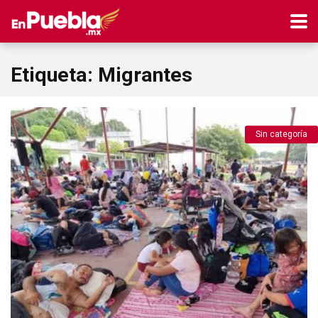
Etiqueta:
Migrantes
Sin categoría