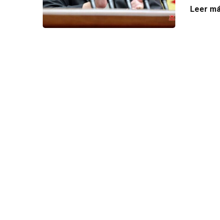
Leer má