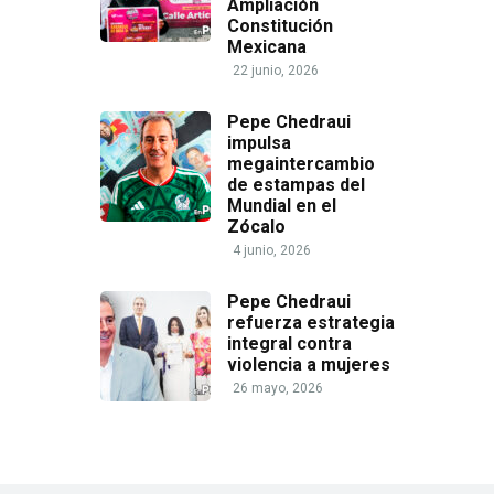
Ampliación
Constitución
Mexicana
22 junio, 2026
Pepe Chedraui
impulsa
megaintercambio
de estampas del
Mundial en el
Zócalo
4 junio, 2026
Pepe Chedraui
refuerza estrategia
integral contra
violencia a mujeres
26 mayo, 2026