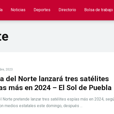
la
Noticias
Deportes
Directorio
Bolsa de trabajo
te
bre, 2023
a del Norte lanzará tres satélites
as más en 2024 – El Sol de Puebla
l Norte pretende lanzar tres satélites espías más en 2024, seg
on medios estatales este domingo, después ...