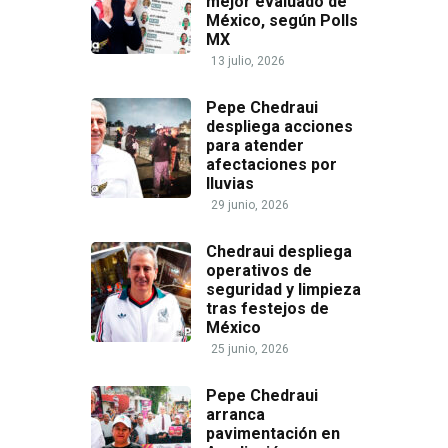
mejor evaluado de
México, según Polls
MX
13 julio, 2026
Pepe Chedraui
despliega acciones
para atender
afectaciones por
lluvias
29 junio, 2026
Chedraui despliega
operativos de
seguridad y limpieza
tras festejos de
México
25 junio, 2026
Pepe Chedraui
arranca
pavimentación en