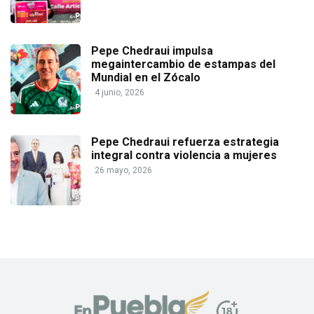
Pepe Chedraui impulsa
megaintercambio de estampas del
Mundial en el Zócalo
4 junio, 2026
Pepe Chedraui refuerza estrategia
integral contra violencia a mujeres
26 mayo, 2026