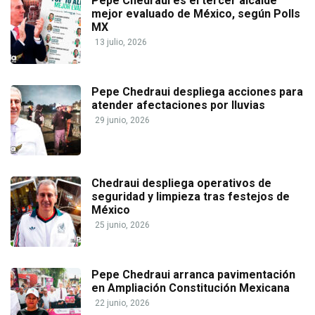
Pepe Chedraui es el tercer alcalde
mejor evaluado de México, según Polls
MX
13 julio, 2026
Pepe Chedraui despliega acciones para
atender afectaciones por lluvias
29 junio, 2026
Chedraui despliega operativos de
seguridad y limpieza tras festejos de
México
25 junio, 2026
Pepe Chedraui arranca pavimentación
en Ampliación Constitución Mexicana
22 junio, 2026