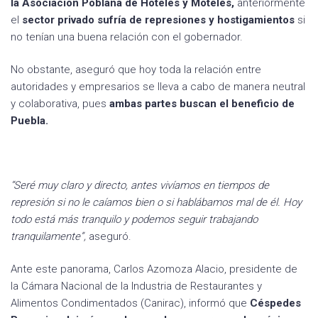
la Asociación Poblana de Hoteles y Moteles,
anteriormente
el
sector privado sufría de represiones y hostigamientos
si
no tenían una buena relación con el gobernador.
No obstante, aseguró que hoy toda la relación entre
autoridades y empresarios se lleva a cabo de manera neutral
y colaborativa, pues
ambas partes buscan el beneficio de
Puebla.
“Seré muy claro y directo, antes vivíamos en tiempos de
represión si no le caíamos bien o si hablábamos mal de él. Hoy
todo está más tranquilo y podemos seguir trabajando
tranquilamente”,
aseguró.
Ante este panorama, Carlos Azomoza Alacio, presidente de
la Cámara Nacional de la Industria de Restaurantes y
Alimentos Condimentados (Canirac), informó que
Céspedes