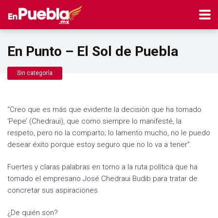
En Punto – El Sol de Puebla
Sin categoría
“Creo que es más que evidente la decisión que ha tomado
‘Pepe’ (Chedraui), que como siempre lo manifesté, la
respeto, pero no la comparto; lo lamento mucho, no le puedo
desear éxito porque estoy seguro que no lo va a tener”.
Fuertes y claras palabras en torno a la ruta política que ha
tomado el empresario José Chedraui Budib para tratar de
concretar sus aspiraciones.
¿De quién son?