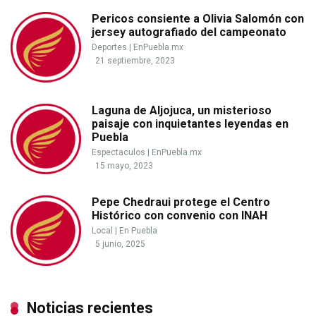
Pericos consiente a Olivia Salomón con
jersey autografiado del campeonato
Deportes
|
EnPuebla.mx
21 septiembre, 2023
Laguna de Aljojuca, un misterioso
paisaje con inquietantes leyendas en
Puebla
Espectaculos
|
EnPuebla.mx
15 mayo, 2023
Pepe Chedraui protege el Centro
Histórico con convenio con INAH
Local
|
En Puebla
5 junio, 2025
Noticias recientes