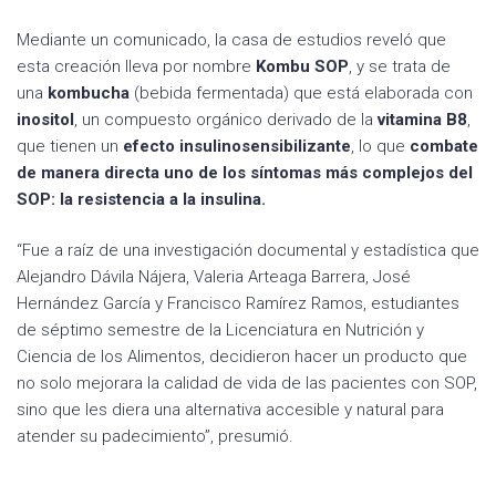
Mediante un comunicado, la casa de estudios reveló que
esta creación lleva por nombre
Kombu SOP
, y se trata de
una
kombucha
(bebida fermentada) que está elaborada con
inositol
, un compuesto orgánico derivado de la
vitamina B8
,
que tienen un
efecto insulinosensibilizante
, lo que
combate
de manera directa uno de los síntomas más complejos del
SOP: la resistencia a la insulina.
“Fue a raíz de una investigación documental y estadística que
Alejandro Dávila Nájera, Valeria Arteaga Barrera, José
Hernández García y Francisco Ramírez Ramos, estudiantes
de séptimo semestre de la Licenciatura en Nutrición y
Ciencia de los Alimentos, decidieron hacer un producto que
no solo mejorara la calidad de vida de las pacientes con SOP,
sino que les diera una alternativa accesible y natural para
atender su padecimiento”, presumió.