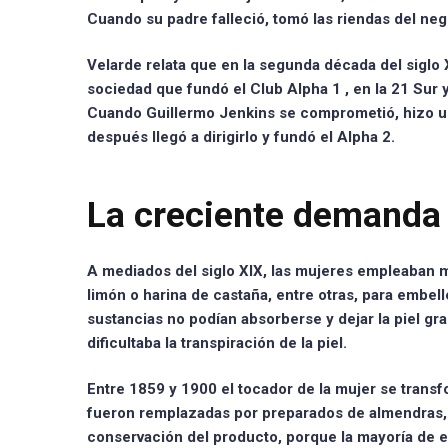
Cuando su padre falleció, tomó las riendas del nego
Velarde relata que en la segunda década del siglo
sociedad que fundó el
Club Alpha 1
, en la 21 Sur 
Cuando Guillermo Jenkins se comprometió, hizo un
después llegó a dirigirlo y fundó el Alpha 2.
La creciente demanda 
A mediados del siglo XIX, las mujeres
empleaban m
limón o harina de castaña, entre otras, para embell
sustancias no podían absorberse y dejar la piel gra
dificultaba la transpiración de la piel.
Entre
1859 y 1900
el tocador de la mujer se transfo
fueron remplazadas por preparados de almendras, d
conservación del producto, porque la mayoría de e