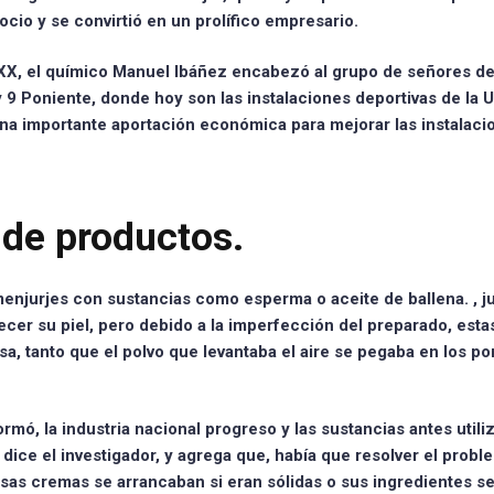
cio y se convirtió en un prolífico empresario.
 XX, el químico Manuel Ibáñez encabezó al grupo de señores de 
y 9 Poniente, donde hoy son las instalaciones deportivas de la 
a importante aportación económica para mejorar las instalaci
de productos.
enjurjes con sustancias como esperma o aceite de ballena.
, 
ecer su piel, pero debido a la imperfección del preparado, esta
sa, tanto que el polvo que levantaba el aire se pegaba en los po
rmó, la industria nacional progreso y las sustancias antes utili
ice el investigador, y agrega que, había que resolver el probl
sas cremas se arrancaban si eran sólidas o sus ingredientes s