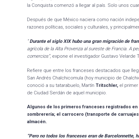
la Conquista comenzó a llegar al país. Solo unos cuant
Después de que México naciera como nación indepe
razones políticas, sociales y culturales, y principalmen
“
Durante el siglo XIX hubo una gran migración de fr
agrícola de la Alta Provenza al sureste de Francia. A p
comercios”,
expone el investigador Gustavo Velarde Tr
Refiere que entre los franceses destacados que lleg
San Andrés Chalchicomula (hoy municipio de Chalchic
conoció a su tatarabuelo, Martín
Tritschler
,
el primer
de Ciudad Serdán de aquel municipio.
Algunos de los primeros franceses registrados en
sombrerería; el carrocero (transporte de carruaje
almacén.
“Pero no todos los franceses eran de Barcelonnette, 