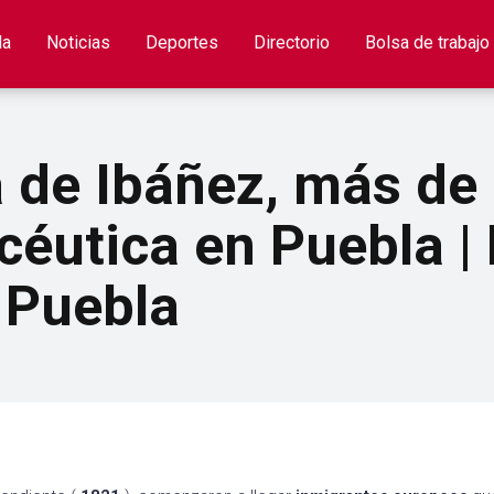
la
Noticias
Deportes
Directorio
Bolsa de trabajo
 de Ibáñez, más de 
céutica en Puebla |
e Puebla