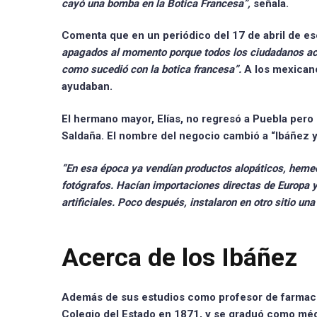
cayó una bomba en la Botica Francesa”,
señala.
Comenta que en un periódico del 17 de abril de es
apagados al momento porque todos los ciudadanos acu
como sucedió con la botica francesa”.
A los mexicano
ayudaban.
El hermano mayor,
Elías, no regresó a Puebla pero
Saldaña. El nombre del negocio cambió a
“Ibáñez 
“En esa época ya vendían productos alopáticos, hemeop
fotógrafos. Hacían importaciones directas de Europa y
artificiales. Poco después, instalaron en otro sitio un
Acerca de los Ibáñez
Además de sus estudios como profesor de farmac
Colegio del Estado en 1871, y se graduó como médi