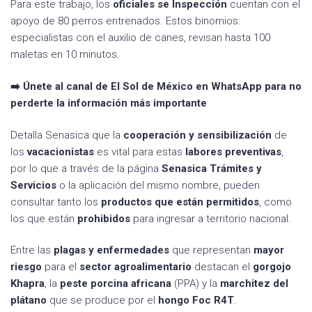
Para este trabajo, los
oficiales se Inspección
cuentan con el
apoyo de 80 perros entrenados. Estos binomios:
especialistas con el auxilio de canes, revisan hasta 100
maletas en 10 minutos.
➡️ Únete al canal de El Sol de México en WhatsApp para no
perderte la información más importante
Detalla Senasica que la
cooperación y sensibilización
de
los
vacacionistas
es vital para estas
labores preventivas
,
por lo que a través de la página
Senasica Trámites y
Servicios
o la aplicación del mismo nombre, pueden
consultar tanto los
productos que están permitidos
, como
los que están
prohibidos
para ingresar a territorio nacional.
Entre las
plagas
y enfermedades
que representan
mayor
riesgo
para el
sector agroalimentario
destacan el
gorgojo
Khapra
, la
peste porcina africana
(PPA) y la
marchitez del
plátano
que se produce por el
hongo Foc R4T
.