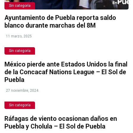
Sin categoría
Ayuntamiento de Puebla reporta saldo
blanco durante marchas del 8M
11 marzo, 2025
Sin categoría
México pierde ante Estados Unidos la final
de la Concacaf Nations League – El Sol de
Puebla
27 noviembre, 2024
Sin categoría
Ráfagas de viento ocasionan daños en
Puebla y Cholula – El Sol de Puebla