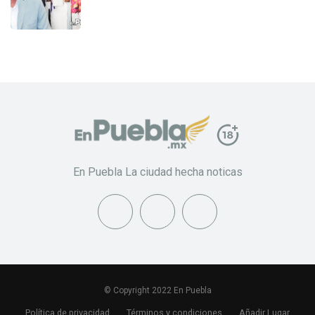
En Puebla La ciudad hecha noticas
© Copyright 2022 En Puebla
Política de privacidad
Términos y condiciones
Añadir Lugar