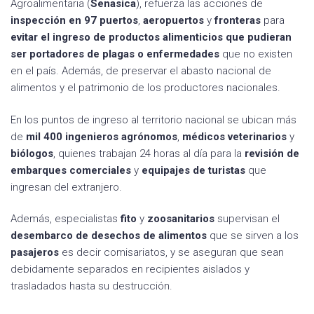
Agroalimentaria (
Senasica
), refuerza las acciones de
inspección en 97 puertos
,
aeropuertos
y
fronteras
para
evitar el ingreso de productos alimenticios que pudieran
ser portadores de plagas o enfermedades
que no existen
en el país. Además, de preservar el abasto nacional de
alimentos y el patrimonio de los productores nacionales.
En los puntos de ingreso al territorio nacional se ubican más
de
mil 400 ingenieros agrónomos
,
médicos
veterinarios
y
biólogos
, quienes trabajan 24 horas al día para la
revisión de
embarques comerciales
y
equipajes
de
turistas
que
ingresan del extranjero.
Además, especialistas
fito
y
zoosanitarios
supervisan el
desembarco
de desechos
de alimentos
que se sirven a los
pasajeros
es decir comisariatos, y se aseguran que sean
debidamente separados en recipientes aislados y
trasladados hasta su destrucción.