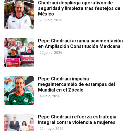
Chedraui despliega operativos de
seguridad y limpieza tras festejos de
México
25 junio, 2026
Pepe Chedraui arranca pavimentación
en Ampliación Constitución Mexicana
22 junio, 2026
Pepe Chedraui impulsa
megaintercambio de estampas del
Mundial en el Zócalo
4 junio, 2026
Pepe Chedraui refuerza estrategia
integral contra violencia a mujeres
26 mayo, 2026